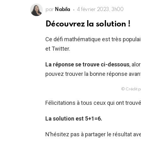
par
Nabila
4 février 2023, 3h00
Découvrez la solution !
Ce défi mathématique est très populai
et Twitter.
La réponse se trouve ci-dessous
, al
pouvez trouver la bonne réponse avant 
© Crédit p
Félicitations à tous ceux qui ont trou
La solution est 5+1=6.
N’hésitez pas à partager le résultat av