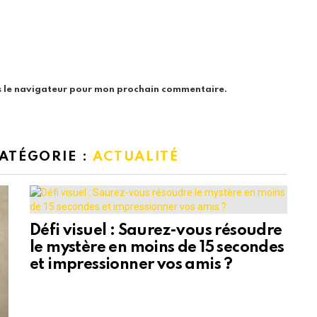
s le navigateur pour mon prochain commentaire.
CATÉGORIE :
ACTUALITÉ
Défi visuel : Saurez-vous résoudre
le mystère en moins de 15 secondes
et impressionner vos amis ?