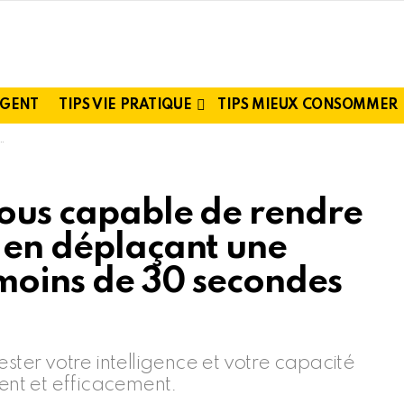
RGENT
TIPS VIE PRATIQUE
TIPS MIEUX CONSOMMER
vous capable de rendre
e en déplaçant une
 moins de 30 secondes
ester votre intelligence et votre capacité
nt et efficacement.