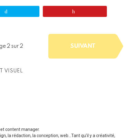
SUIVANT
ge 2 sur 2
T VISUEL
b et content manager.
, la rédaction, la conception, web...Tant qu'il y a créativité,