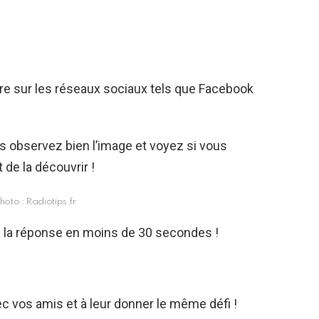
re sur les réseaux sociaux tels que Facebook
ors observez bien l’image et voyez si vous
de la découvrir !
hoto : Radiotips.fr
vé la réponse en moins de 30 secondes !
ec vos amis et à leur donner le même défi !