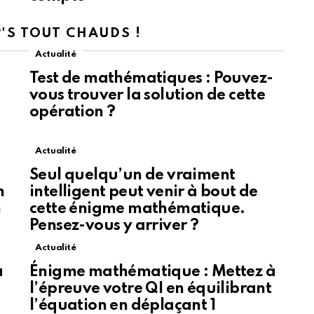
P'S TOUT CHAUDS !
Actualité
Test de mathématiques : Pouvez-
vous trouver la solution de cette
opération ?
Actualité
Seul quelqu’un de vraiment
n
intelligent peut venir à bout de
n
cette énigme mathématique.
Pensez-vous y arriver ?
Actualité
à
Énigme mathématique : Mettez à
l’épreuve votre QI en équilibrant
l’équation en déplaçant 1
Partagez sur Twitter