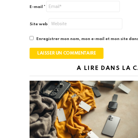
E-mail
*
Site web
Enregistrer mon nom, mon e-mail et mon site dan
A LIRE DANS LA 