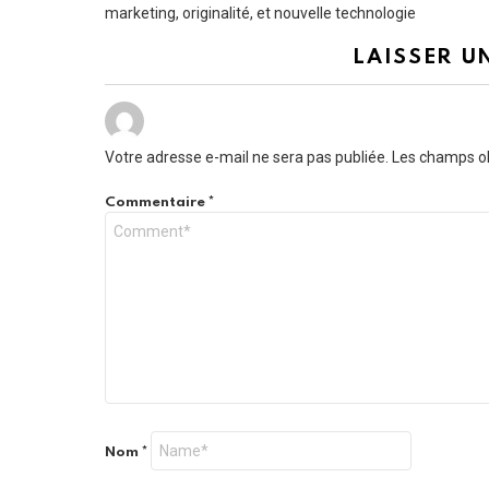
marketing, originalité, et nouvelle technologie
LAISSER U
Votre adresse e-mail ne sera pas publiée.
Les champs ob
Commentaire
*
Nom
*