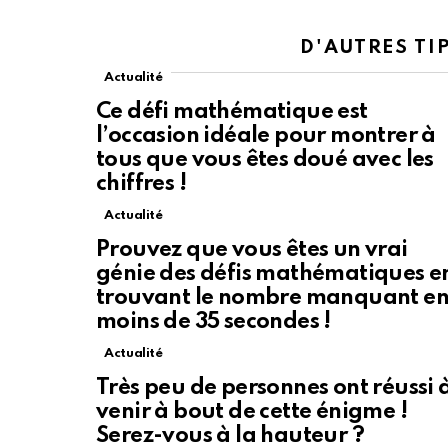
D'AUTRES TI
Actualité
Ce défi mathématique est
l’occasion idéale pour montrer à
tous que vous êtes doué avec les
chiffres !
Actualité
Prouvez que vous êtes un vrai
génie des défis mathématiques e
trouvant le nombre manquant e
moins de 35 secondes !
Actualité
Très peu de personnes ont réussi 
venir à bout de cette énigme !
32
Serez-vous à la hauteur ?
Partagez sur Facebook