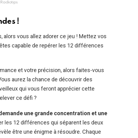
Radiotips
ndes !
, alors vous allez adorer ce jeu ! Mettez vos
êtes capable de repérer les 12 différences
mance et votre précision, alors faites-vous
 Vous aurez la chance de découvrir des
eilleux qui vous feront apprécier cette
elever ce défi ?
demande une grande concentration et une
rer les 12 différences qui séparent les deux
révèle être une énigme à résoudre. Chaque