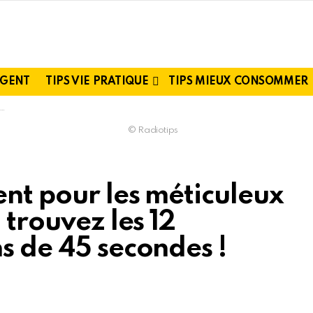
RGENT
TIPS VIE PRATIQUE
TIPS MIEUX CONSOMMER
© Radiotips
ent pour les méticuleux
 trouvez les 12
s de 45 secondes !