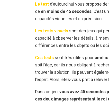
Le test
d’aujourd’hui vous propose de
ce
en moins de 45 secondes
. C’est 
capacités visuelles et sa précision.
Les tests visuels
sont des jeux qui per
capacité à observer les détails, à mém
différences entre les objets ou les sc
Ces tests
sont très utiles pour
amélior
soit l’âge, car ils nous obligent à rech
trouver la solution. Ils peuvent égalem
l’esprit. Alors, êtes-vous prêt à relever 
Dans ce jeu,
vous avez 45 secondes po
ces deux images représentant le roi e