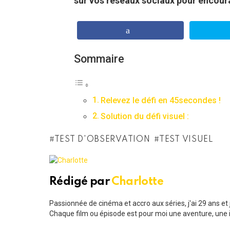
sur vos réseaux sociaux pour encourag
Sommaire
Relevez le défi en 45secondes !
Solution du défi visuel :
TEST D'OBSERVATION
TEST VISUEL
Rédigé par
Charlotte
Passionnée de cinéma et accro aux séries, j'ai 29 ans e
Chaque film ou épisode est pour moi une aventure, une i