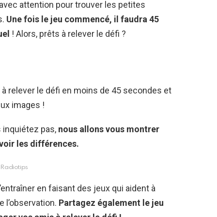
avec attention pour trouver les petites
s.
Une fois le jeu commencé, il faudra 45
uel
! Alors, prêts à relever le défi ?
i à relever le défi en moins de 45 secondes et
eux images !
 inquiétez pas,
nous allons vous montrer
oir les différences.
Radiotips
ntraîner en faisant des jeux qui aident à
e l’observation.
Partagez également le jeu