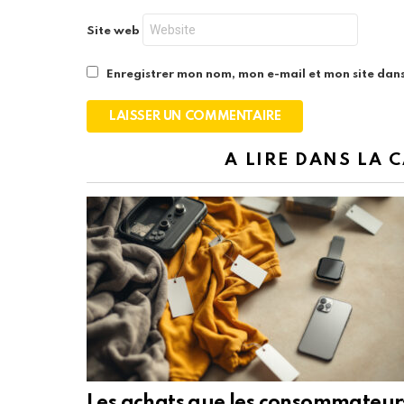
Site web
Enregistrer mon nom, mon e-mail et mon site dan
A LIRE DANS LA 
Les achats que les consommateur