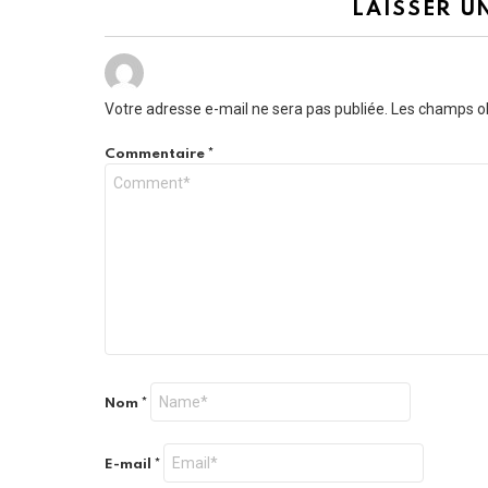
LAISSER U
Votre adresse e-mail ne sera pas publiée.
Les champs ob
Commentaire
*
Nom
*
E-mail
*