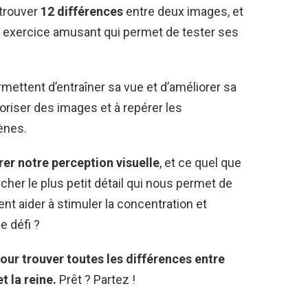
 trouver
12 différences
entre deux images, et
un exercice amusant qui permet de tester ses
mettent d’entraîner sa vue et d’améliorer sa
oriser des images et à repérer les
ènes.
er notre perception visuelle
, et ce quel que
ercher le plus petit détail qui nous permet de
ent aider à stimuler la concentration et
le défi ?
ur trouver toutes les différences entre
t la reine.
Prêt ? Partez !