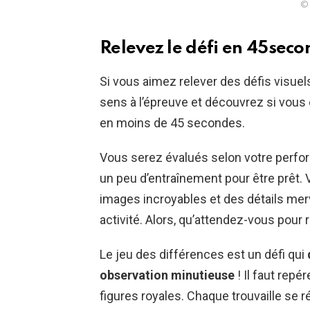
© 
Relevez le défi en 45seco
Si vous aimez relever des défis visuels
sens à l’épreuve et découvrez si vous 
en moins de 45 secondes.
Vous serez évalués selon votre perfor
un peu d’entraînement pour être prêt.
images incroyables et des détails merv
activité. Alors, qu’attendez-vous pour r
Le jeu des différences est un défi qui
observation minutieuse
! Il faut repé
figures royales. Chaque trouvaille se 