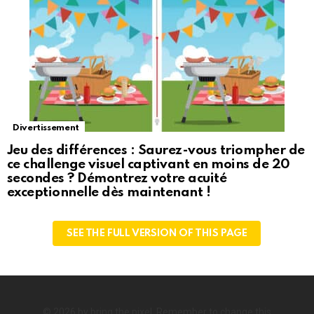
Divertissement
Jeu des différences : Saurez-vous triompher de
ce challenge visuel captivant en moins de 20
secondes ? Démontrez votre acuité
exceptionnelle dès maintenant !
SEE THE FULL VERSION OF THIS PAGE
© 2026 by bring the pixel. Remember to change this