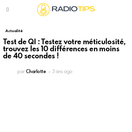
Menu
Actualité
Test de QI : Testez votre méticulosité,
trouvez les 10 différences en moins
de 40 secondes !
par
Charlotte
3 ans ago