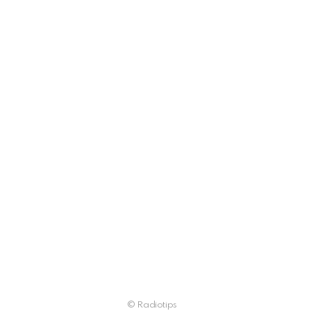
© Radiotips