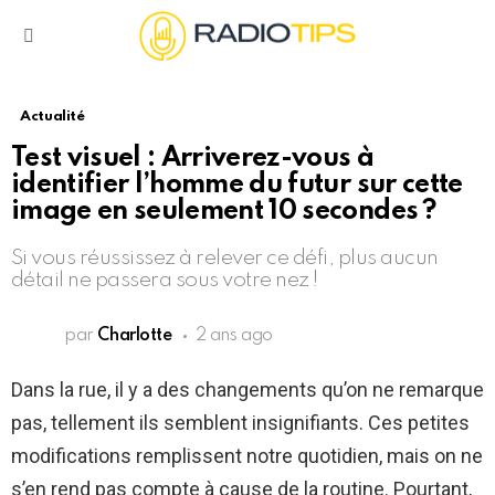
Menu
Actualité
Test visuel : Arriverez-vous à
identifier l’homme du futur sur cette
image en seulement 10 secondes ?
Si vous réussissez à relever ce défi, plus aucun
détail ne passera sous votre nez !
par
Charlotte
2 ans ago
Dans la rue, il y a des changements qu’on ne remarque
pas, tellement ils semblent insignifiants. Ces petites
modifications remplissent notre quotidien, mais on ne
s’en rend pas compte à cause de la routine. Pourtant,