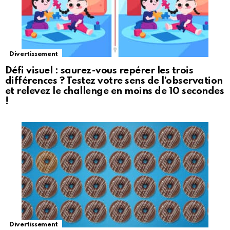
Divertissement
Défi visuel : saurez-vous repérer les trois
différences ? Testez votre sens de l’observation
et relevez le challenge en moins de 10 secondes
!
Divertissement