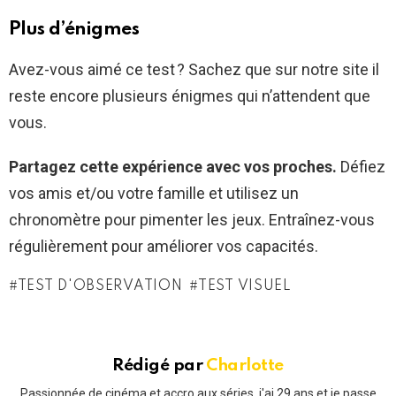
Plus d’énigmes
Avez-vous aimé ce test ? Sachez que sur notre site il
reste encore plusieurs énigmes qui n’attendent que
vous.
Partagez cette expérience avec vos proches.
Défiez
vos amis et/ou votre famille et utilisez un
chronomètre pour pimenter les jeux. Entraînez-vous
régulièrement pour améliorer vos capacités.
TEST D'OBSERVATION
TEST VISUEL
Rédigé par
Charlotte
Passionnée de cinéma et accro aux séries, j'ai 29 ans et je passe