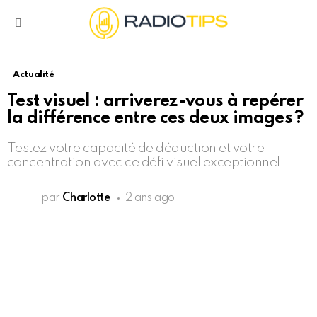
Menu
Actualité
Test visuel : arriverez-vous à repérer
la différence entre ces deux images ?
Testez votre capacité de déduction et votre
concentration avec ce défi visuel exceptionnel.
par
Charlotte
2 ans ago