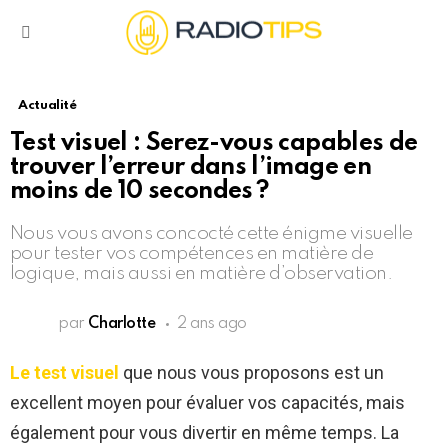
Menu
Actualité
Test visuel : Serez-vous capables de
trouver l’erreur dans l’image en
moins de 10 secondes ?
Nous vous avons concocté cette énigme visuelle
pour tester vos compétences en matière de
logique, mais aussi en matière d’observation.
par
Charlotte
2 ans ago
Le test visuel
que nous vous proposons est un
excellent moyen pour évaluer vos capacités, mais
également pour vous divertir en même temps. La