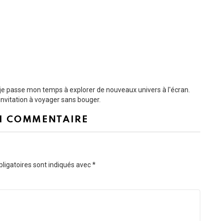
t je passe mon temps à explorer de nouveaux univers à l'écran.
nvitation à voyager sans bouger.
N COMMENTAIRE
ligatoires sont indiqués avec
*