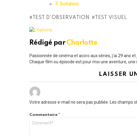
Solution
TEST D'OBSERVATION
TEST VISUEL
Rédigé par
Charlotte
Passionnée de cinéma et accro aux séries, j'ai 29 ans e
Chaque film ou épisode est pour moi une aventure, une i
LAISSER U
Votre adresse e-mail ne sera pas publiée.
Les champs ob
Commentaire
*