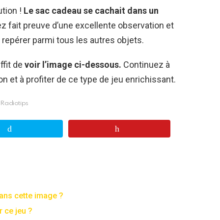
ution !
Le sac cadeau se cachait dans un
avez fait preuve d’une excellente observation et
e repérer parmi tous les autres objets.
ffit de
voir l’image ci-dessous.
Continuez à
et à profiter de ce type de jeu enrichissant.
Radiotips
ans cette image ?
 ce jeu ?