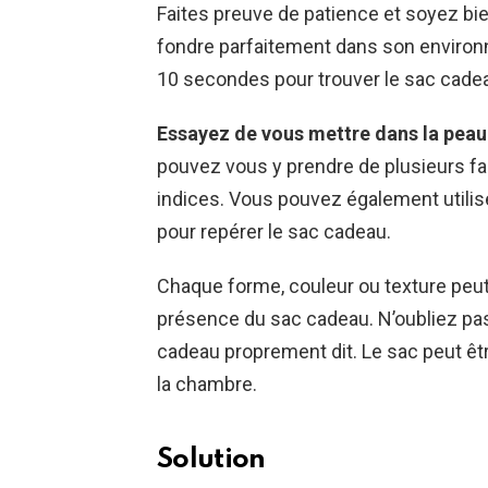
Faites preuve de patience et soyez bi
fondre parfaitement dans son environn
10 secondes pour trouver le sac cade
Essayez de vous mettre dans la peau 
pouvez vous y prendre de plusieurs f
indices. Vous pouvez également utiliser 
pour repérer le sac cadeau.
Chaque forme, couleur ou texture peut
présence du sac cadeau. N’oubliez pas 
cadeau proprement dit. Le sac peut être
la chambre.
Solution