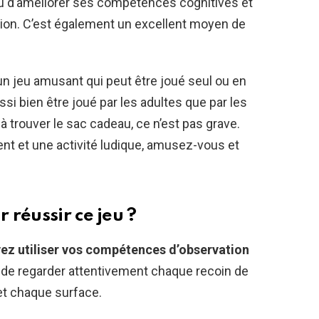
u d’améliorer ses compétences cognitives et
on. C’est également un excellent moyen de
 un jeu amusant qui peut être joué seul ou en
aussi bien être joué par les adultes que par les
 trouver le sac cadeau, ce n’est pas grave.
t et une activité ludique, amusez-vous et
réussir ce jeu ?
ez utiliser vos compétences d’observation
de regarder attentivement chaque recoin de
et chaque surface.