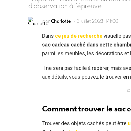
d’observation à l’épreuve.
par
Charlotte
3 juillet 2023, 14h00
Dans
ce jeu de recherche
visuelle pas
sac cadeau caché dans cette chamb
parmi les meubles, les décorations et 
Il ne sera pas facile à repérer, mais a
aux détails, vous pouvez le trouver
en 
© 
Comment trouver le sac 
Trouver des objets cachés peut être
u