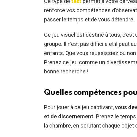
Ce type de
test
permet à votre cervea
renforce vos compétences d’observati
passer le temps et de vous détendre.
Ce jeu visuel est destiné à tous, c’est
groupe. Il n’est pas difficile et il peut 
enfants. Que vous réussissiez ou non à
Prenez ce jeu comme un divertissemen
bonne recherche !
Quelles compétences pour 
Pour jouer à ce jeu captivant,
vous dev
et de discernement.
Prenez le temps 
la chambre, en scrutant chaque objet 