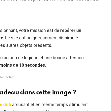
sionnant, votre mission est de
repérer un
re
. Le sac est soigneusement dissimulé
les autres objets présents.
vec un peu de logique et une bonne attention
moins de 10 secondes.
Radiotips
cadeau dans cette image ?
n défi
amusant et en même temps stimulant.