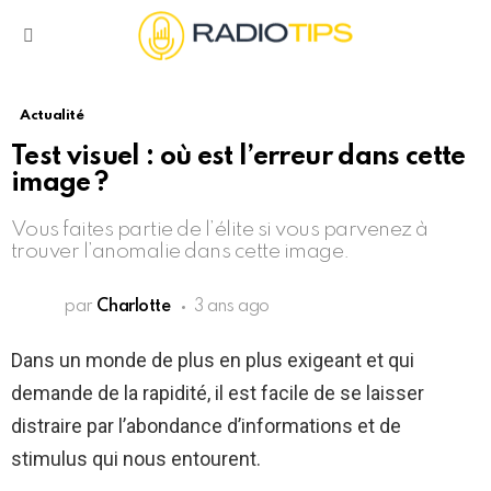
Menu
Actualité
Test visuel : où est l’erreur dans cette
image ?
Vous faites partie de l’élite si vous parvenez à
trouver l’anomalie dans cette image.
par
Charlotte
3 ans ago
Dans un monde de plus en plus exigeant et qui
demande de la rapidité, il est facile de se laisser
distraire par l’abondance d’informations et de
stimulus qui nous entourent.