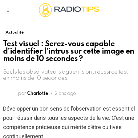
Menu
Actualité
Test visuel : Serez-vous capable
d’identifier l’intrus sur cette image en
moins de 10 secondes ?
Seuls les observateurs aguerris ont réussi ce test
en moins de 10 secondes !
par
Charlotte
2 ans ago
Développer un bon sens de l’observation est essentiel
pour réussir dans tous les aspects de la vie. C’est une
compétence précieuse qui mérite d’être cultivée
continuellement.