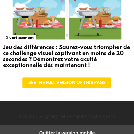
Divertissement
Jeu des différences : Saurez-vous triompher de
ce challenge visuel captivant en moins de 20
secondes ? Démontrez votre acuité
exceptionnelle dès maintenant !
SEE THE FULL VERSION OF THIS PAGE
© 2026 by bring the pixel. Remember to change this
Quitter la version mobile