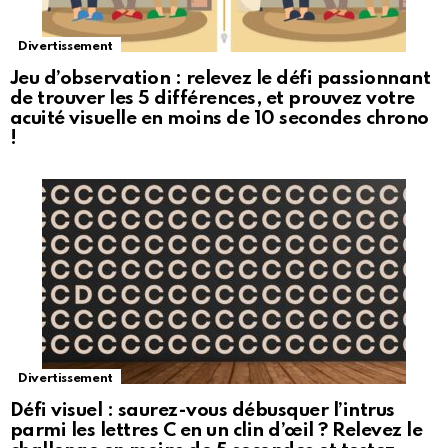
Divertissement
Jeu d’observation : relevez le défi passionnant
de trouver les 5 différences, et prouvez votre
acuité visuelle en moins de 10 secondes chrono
!
Divertissement
Défi visuel : saurez-vous débusquer l’intrus
parmi les lettres C en un clin d’œil ? Relevez le