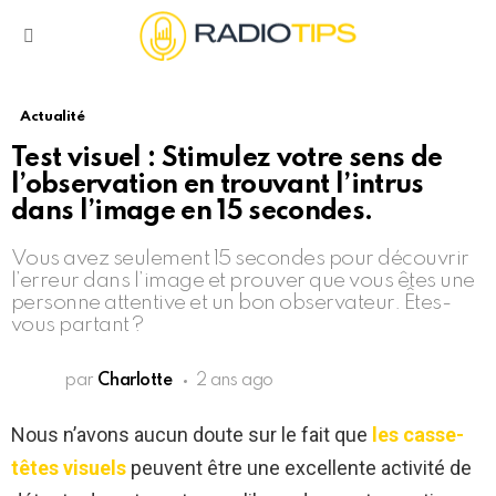
Menu
Actualité
Test visuel : Stimulez votre sens de
l’observation en trouvant l’intrus
dans l’image en 15 secondes.
Vous avez seulement 15 secondes pour découvrir
l’erreur dans l’image et prouver que vous êtes une
personne attentive et un bon observateur. Êtes-
vous partant ?
par
Charlotte
2 ans ago
Nous n’avons aucun doute sur le fait que
les casse-
têtes visuels
peuvent être une excellente activité de