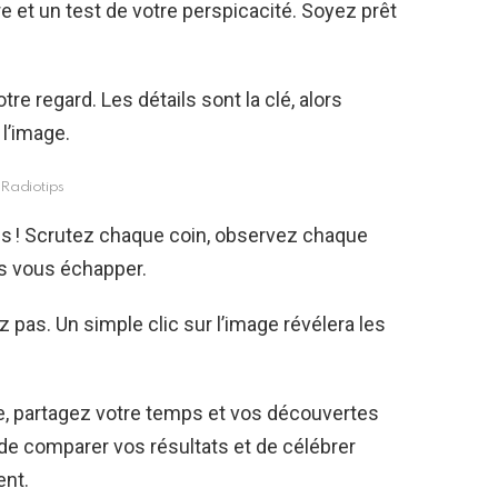
e et un test de votre perspicacité. Soyez prêt
e regard. Les détails sont la clé, alors
l’image.
Radiotips
ls ! Scrutez chaque coin, observez chaque
s vous échapper.
z pas. Un simple clic sur l’image révélera les
e, partagez votre temps et vos découvertes
de comparer vos résultats et de célébrer
ent.