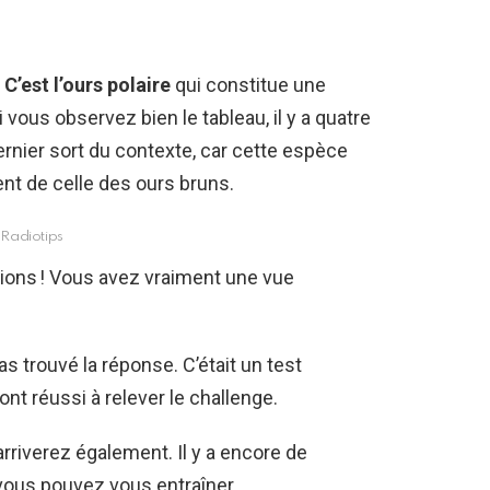
.
C’est l’ours polaire
qui constitue une
 vous observez bien le tableau, il y a quatre
ernier sort du contexte, car cette espèce
nt de celle des ours bruns.
Radiotips
tions ! Vous avez vraiment une vue
s trouvé la réponse. C’était un test
ont réussi à relever le challenge.
arriverez également. Il y a encore de
vous pouvez vous entraîner.