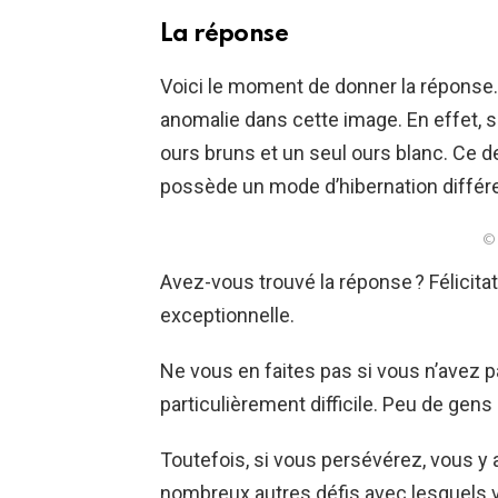
La réponse
Voici le moment de donner la réponse
anomalie dans cette image. En effet, si
ours bruns et un seul ours blanc. Ce d
possède un mode d’hibernation différe
© 
Avez-vous trouvé la réponse ? Félicita
exceptionnelle.
Ne vous en faites pas si vous n’avez pa
particulièrement difficile. Peu de gens 
Toutefois, si vous persévérez, vous y 
nombreux autres défis avec lesquels 