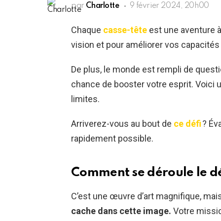
par
Charlotte
9 février 2024, 20h00
Chaque
casse-tête
est une aventure à 
vision et pour améliorer vos capacités 
De plus, le monde est rempli de ques
chance de booster votre esprit. Voici 
limites.
Arriverez-vous au bout de
ce défi
? Év
rapidement possible.
Comment se déroule le dé
C’est une œuvre d’art magnifique, mai
cache dans cette image.
Votre missio