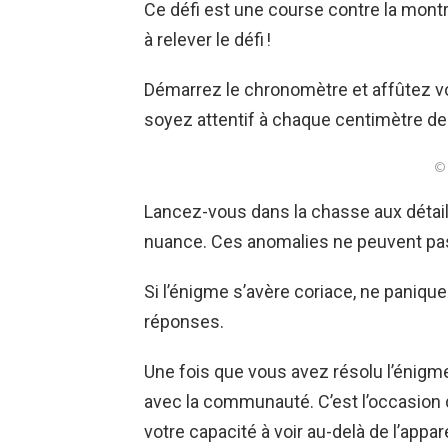
Ce défi est une course contre la montr
à relever le défi !
Démarrez le chronomètre et affûtez votr
soyez attentif à chaque centimètre de 
© 
Lancez-vous dans la chasse aux détai
nuance. Ces anomalies ne peuvent pa
Si l’énigme s’avère coriace, ne panique
réponses.
Une fois que vous avez résolu l’énigm
avec la communauté. C’est l’occasion 
votre capacité à voir au-delà de l’appar