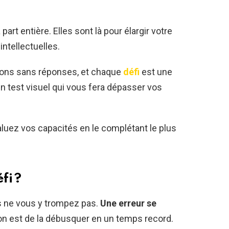
part entière. Elles sont là pour élargir votre
intellectuelles.
tions sans réponses, et chaque
défi
est une
un test visuel qui vous fera dépasser vos
aluez vos capacités en le complétant le plus
fi ?
s ne vous y trompez pas.
Une erreur se
n est de la débusquer en un temps record.