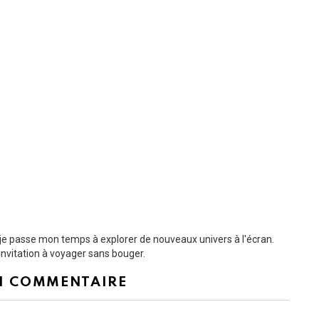
t je passe mon temps à explorer de nouveaux univers à l'écran.
nvitation à voyager sans bouger.
N COMMENTAIRE