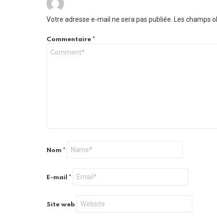
Votre adresse e-mail ne sera pas publiée.
Les champs ob
Commentaire
*
Nom
*
E-mail
*
Site web