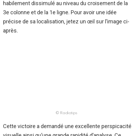
habilement dissimulé au niveau du croisement de la
3e colonne et de la 1e ligne. Pour avoir une idée
précise de sa localisation, jetez un œil sur l’image ci-
après.
© Radiotips
Cette victoire a demandé une excellente perspicacité
visuelle ainsi qu’une grande rapidité d’analyse. Ce