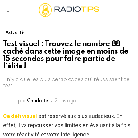
Menu
Actualité
Test visuel : Trouvez le nombre 88
caché dans cette image en moins de
15 secondes pour faire partie de
l’élite !
Il n’y a que les plus perspicaces qui réussissent ce
test.
par
Charlotte
2 ans ago
Ce défi visuel
est réservé aux plus audacieux. En
effet, il va repousser vos limites en évaluant à la fois
votre réactivité et votre intelligence.