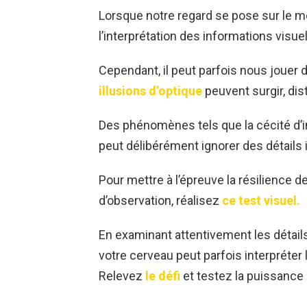
Lorsque notre regard se pose sur le mo
l’interprétation des informations visuel
Cependant, il peut parfois nous jouer d
illusions d’optique
peuvent surgir, dis
Des phénomènes tels que la cécité d’i
peut délibérément ignorer des détails 
Pour mettre à l’épreuve la résilience d
d’observation, réalisez
ce test visuel.
En examinant attentivement les détai
votre cerveau peut parfois interpréter
Relevez
le défi
et testez la puissance 