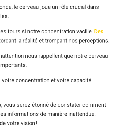
nde, le cerveau joue un rôle crucial dans
les.
es tours si notre concentration vacille.
Des
tordant la réalité et trompant nos perceptions.
nattention nous rappellent que notre cerveau
importants.
e votre concentration et votre capacité
ls, vous serez étonné de constater comment
 les informations de manière inattendue.
de votre vision !