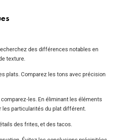
ues
Recherchez des différences notables en
de texture.
es plats. Comparez les tons avec précision
t comparez-les. En éliminant les éléments
les particularités du plat différent.
tails des frites, et des tacos.
servation. Évitez les conclusions précipitées