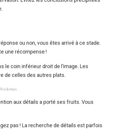
e.
 réponse ou non, vous êtes arrivé à ce stade.
ite une récompense !
 le coin inférieur droit de l’image. Les
e de celles des autres plats.
Radiotips
ention aux détails a porté ses fruits. Vous
gez pas ! La recherche de détails est parfois