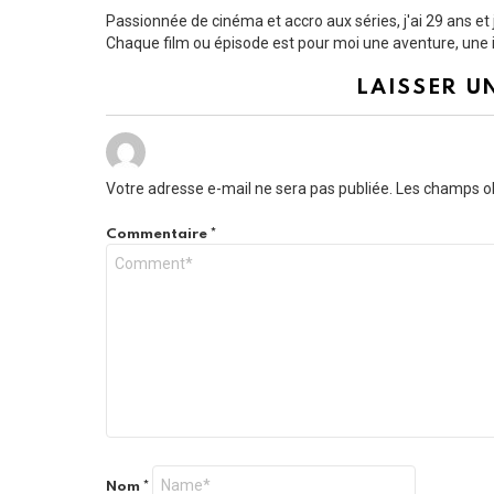
Passionnée de cinéma et accro aux séries, j'ai 29 ans e
Chaque film ou épisode est pour moi une aventure, une i
LAISSER U
Votre adresse e-mail ne sera pas publiée.
Les champs ob
Commentaire
*
Nom
*