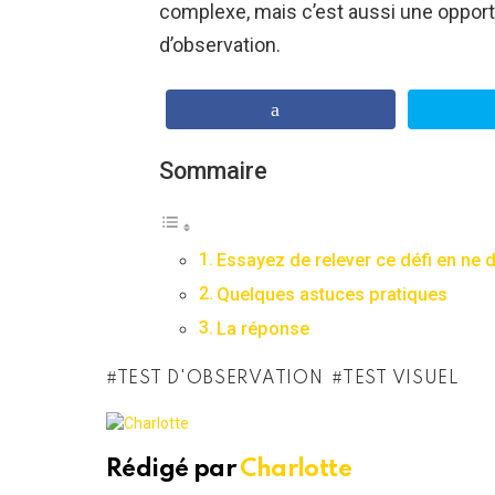
complexe, mais c’est aussi une oppor
d’observation.
Sommaire
Essayez de relever ce défi en ne
Quelques astuces pratiques
La réponse
TEST D'OBSERVATION
TEST VISUEL
Rédigé par
Charlotte