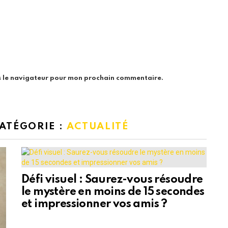
s le navigateur pour mon prochain commentaire.
CATÉGORIE :
ACTUALITÉ
Défi visuel : Saurez-vous résoudre
le mystère en moins de 15 secondes
et impressionner vos amis ?