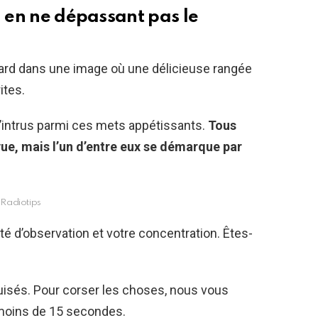
i en ne dépassant pas le
gard dans une image où une délicieuse rangée
ites.
l’intrus parmi ces mets appétissants.
Tous
vue, mais l’un d’entre eux se démarque par
Radiotips
té d’observation et votre concentration. Êtes-
uisés. Pour corser les choses, nous vous
n moins de 15 secondes.