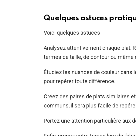
Quelques astuces pratiq
Voici quelques astuces :
Analysez attentivement chaque plat. 
termes de taille, de contour ou même 
Étudiez les nuances de couleur dans l
pour repérer toute différence.
Créez des paires de plats similaires e
communs, il sera plus facile de repérer 
Portez une attention particulière aux dé
Enfin, prenez votre temps lors de l’ob