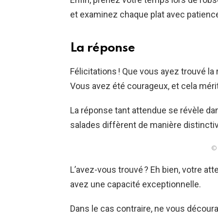
et examinez chaque plat avec patienc
La réponse
Félicitations ! Que vous ayez trouvé la
Vous avez été courageux, et cela mér
La réponse tant attendue se révèle dans
salades diffèrent de manière distinctiv
© 
L’avez-vous trouvé ? Eh bien, votre att
avez une capacité exceptionnelle.
Dans le cas contraire, ne vous découra