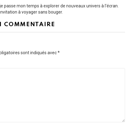
t je passe mon temps à explorer de nouveaux univers à l'écran.
nvitation à voyager sans bouger.
N COMMENTAIRE
ligatoires sont indiqués avec
*