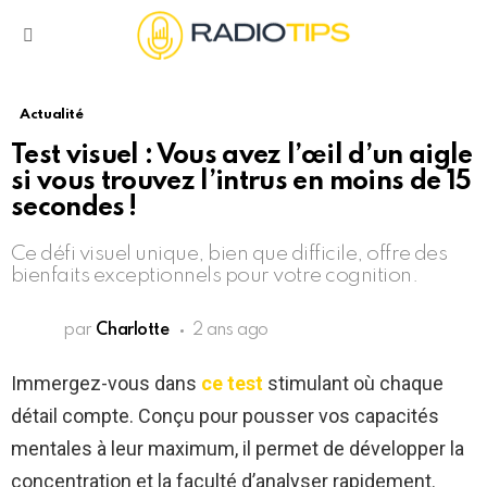
Menu
Actualité
Test visuel : Vous avez l’œil d’un aigle
si vous trouvez l’intrus en moins de 15
secondes !
Ce défi visuel unique, bien que difficile, offre des
bienfaits exceptionnels pour votre cognition.
par
Charlotte
2 ans ago
Immergez-vous dans
ce test
stimulant où chaque
détail compte. Conçu pour pousser vos capacités
mentales à leur maximum, il permet de développer la
concentration et la faculté d’analyser rapidement.