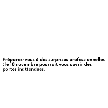
Préparez-vous à des surprises professionnelles
: le 18 novembre pourrait vous ouvrir des
portes inattendues.