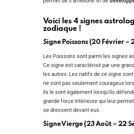
permet de s’améliorer et de
développe
Voici les 4 signes astrol
zodiaque !
Signe Poissons (20 Février – 
Les Poissons sont parmi les signes as
Ce signe est caractérisé par une grand
les autres. Les natifs de ce signe son
ne sont pas seulement courageux lorsqu’
ils le sont également lorsqu’ils défend
grande force intérieure qui leur perme
se dressent devant eux.
Signe Vierge (23 Août – 22 