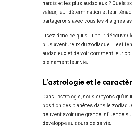
hardis et les plus audacieux ? Quels so
valeur, leur détermination et leur tén
partagerons avec vous les 4 signes as
Lisez donc ce qui suit pour découvrir 
plus aventureux du zodiaque. Il est t
audacieux et de voir comment leur cour
pleinement leur vie.
L’astrologie et le caractè
Dans l’astrologie, nous croyons qu’un 
position des planètes dans le zodiaqu
peuvent avoir une grande influence sur
développe au cours de sa vie.