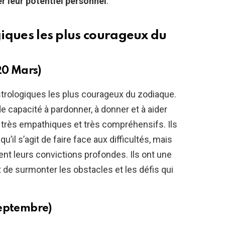
r leur potentiel personnel
.
ogiques les plus courageux du
20 Mars)
trologiques les plus courageux du zodiaque.
e capacité à pardonner, à donner et à aider
t très empathiques et très compréhensifs. Ils
il s’agit de faire face aux difficultés, mais
ent leurs convictions profondes. Ils ont une
t de surmonter les obstacles et les défis qui
Septembre)