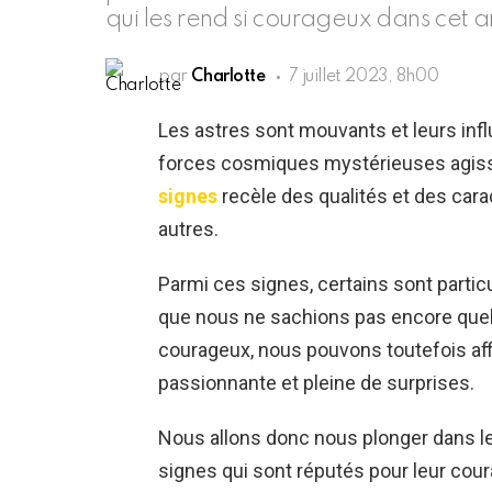
qui les rend si courageux dans cet ar
par
Charlotte
7 juillet 2023, 8h00
Les astres sont mouvants et leurs infl
forces cosmiques mystérieuses agisse
signes
recèle des qualités et des cara
autres.
Parmi ces signes, certains sont partic
que nous ne sachions pas encore que
courageux, nous pouvons toutefois aff
passionnante et pleine de surprises.
Nous allons donc nous plonger dans l
signes qui sont réputés pour leur cou