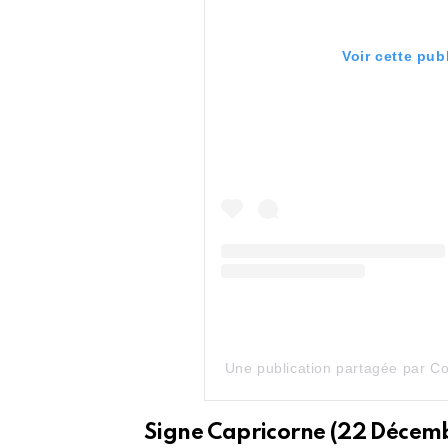
Voir cette pub
Une publication partagée par Col
Signe Capricorne (22 Décembr