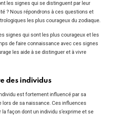
nt les signes qui se distinguent par leur
acité ? Nous répondrons à ces questions et
trologiques les plus courageux du zodiaque.
les signes qui sont les plus courageux et les
emps de faire connaissance avec ces signes
age les aide à se distinguer et à vivre
re des individus
individu est fortement influencé par sa
e lors de sa naissance. Ces influences
 la façon dont un individu s’exprime et se