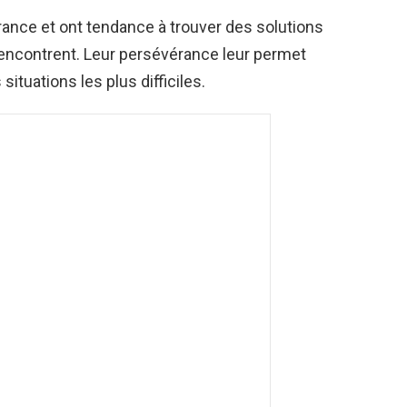
urance et ont tendance à trouver des solutions
 rencontrent. Leur persévérance leur permet
ituations les plus difficiles.