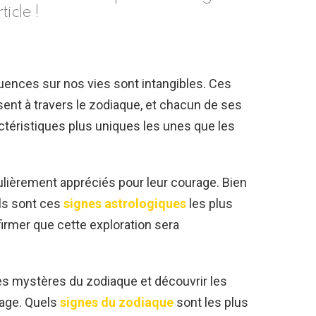
ticle !
uences sur nos vies sont intangibles. Ces
nt à travers le zodiaque, et chacun de ses
ctéristiques plus uniques les unes que les
ulièrement appréciés pour leur courage. Bien
ls sont ces
signes astrologiques
les plus
irmer que cette exploration sera
es mystères du zodiaque et découvrir les
rage. Quels
signes du zodiaque
sont les plus