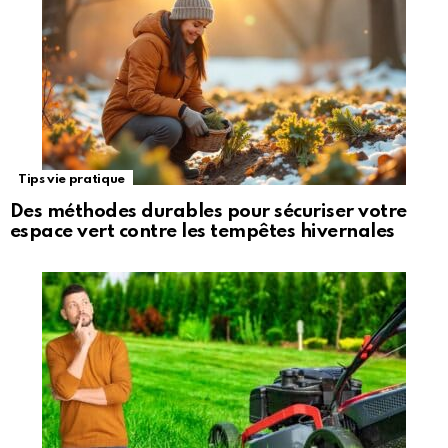
Tips vie pratique
Des méthodes durables pour sécuriser votre
espace vert contre les tempêtes hivernales