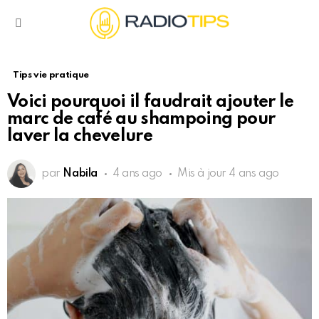
Menu
Tips vie pratique
Voici pourquoi il faudrait ajouter le
marc de café au shampoing pour
laver la chevelure
par
Nabila
4 ans ago
Mis à jour
4 ans ago