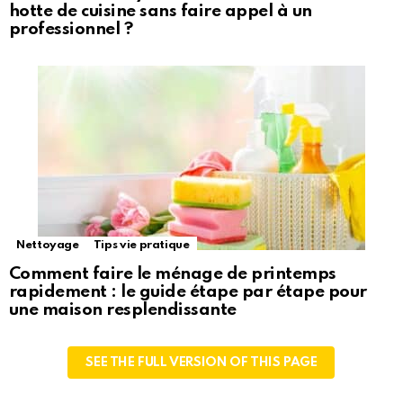
hotte de cuisine sans faire appel à un
professionnel ?
Nettoyage
Tips vie pratique
Comment faire le ménage de printemps
rapidement : le guide étape par étape pour
une maison resplendissante
SEE THE FULL VERSION OF THIS PAGE