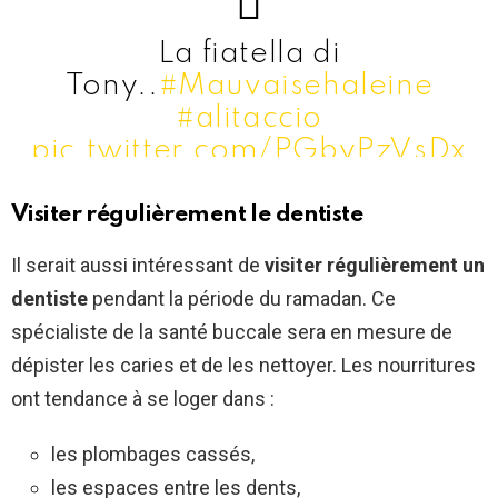
La fiatella di
Tony..
#Mauvaisehaleine
#alitaccio
pic.twitter.com/PGbyPzVsDx
— Andrea Meneghin
Visiter régulièrement le dentiste
(@AMenego11)
October 27,
Il serait aussi intéressant de
visiter régulièrement un
2021
dentiste
pendant la période du ramadan. Ce
spécialiste de la santé buccale sera en mesure de
dépister les caries et de les nettoyer. Les nourritures
ont tendance à se loger dans :
les plombages cassés,
les espaces entre les dents,