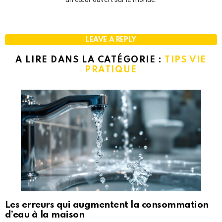
LEAVE A REPLY
A LIRE DANS LA CATÉGORIE :
TIPS VIE
PRATIQUE
Les erreurs qui augmentent la consommation
d’eau à la maison