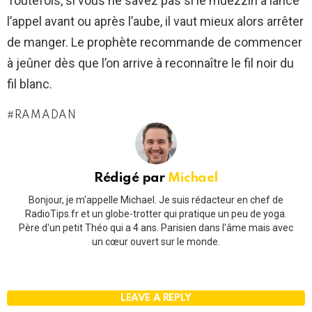
Toutefois, si vous ne savez pas si le muezzin a lancé
l’appel avant ou après l’aube, il vaut mieux alors arrêter
de manger. Le prophète recommande de commencer
à jeûner dès que l’on arrive à reconnaître le fil noir du
fil blanc.
RAMADAN
Rédigé par
Michael
Bonjour, je m'appelle Michael. Je suis rédacteur en chef de
RadioTips.fr et un globe-trotter qui pratique un peu de yoga.
Père d'un petit Théo qui a 4 ans. Parisien dans l'âme mais avec
un cœur ouvert sur le monde.
LEAVE A REPLY