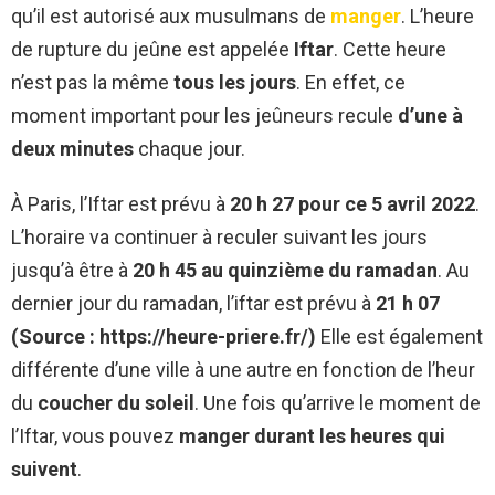
qu’il est autorisé aux musulmans de
manger
. L’heure
de rupture du jeûne est appelée
Iftar
. Cette heure
n’est pas la même
tous
les
jours
. En effet, ce
moment important pour les jeûneurs recule
d’une
à
deux
minutes
chaque jour.
À Paris, l’Iftar est prévu à
20 h 27 pour ce 5 avril 2022
.
L’horaire va continuer à reculer suivant les jours
jusqu’à être à
20 h 45 au quinzième du ramadan
. Au
dernier jour du ramadan, l’iftar est prévu à
21 h 07
(Source : https://heure-priere.fr/)
Elle est également
différente d’une ville à une autre en fonction de l’heur
du
coucher
du
soleil
. Une fois qu’arrive le moment de
l’Iftar, vous pouvez
manger durant les heures qui
suivent
.