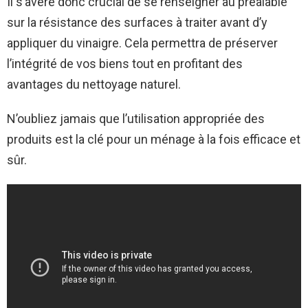
Il s’avère donc crucial de se renseigner au préalable
sur la résistance des surfaces à traiter avant d’y
appliquer du vinaigre. Cela permettra de préserver
l’intégrité de vos biens tout en profitant des
avantages du nettoyage naturel.
N’oubliez jamais que l’utilisation appropriée des
produits est la clé pour un ménage à la fois efficace et
sûr.