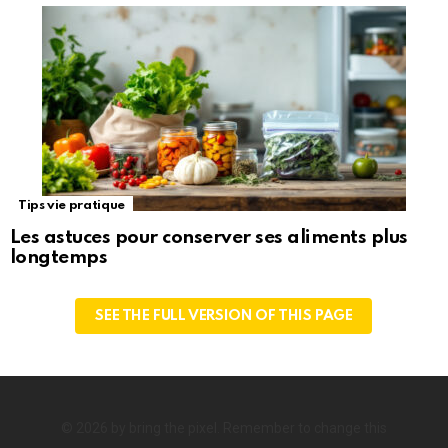
Tips vie pratique
Les astuces pour conserver ses aliments plus
longtemps
SEE THE FULL VERSION OF THIS PAGE
© 2026 by bring the pixel. Remember to change this