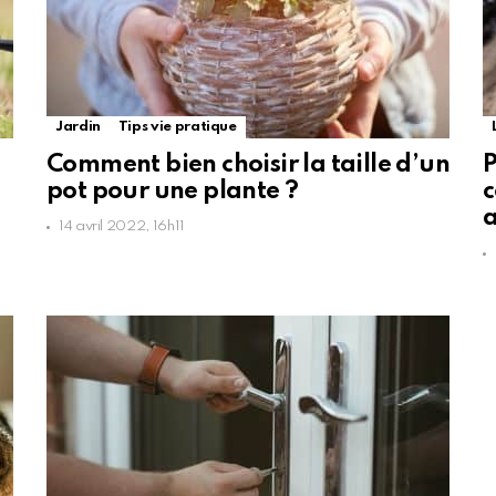
Jardin
Tips vie pratique
Comment bien choisir la taille d’un
P
pot pour une plante ?
c
a
14 avril 2022, 16h11