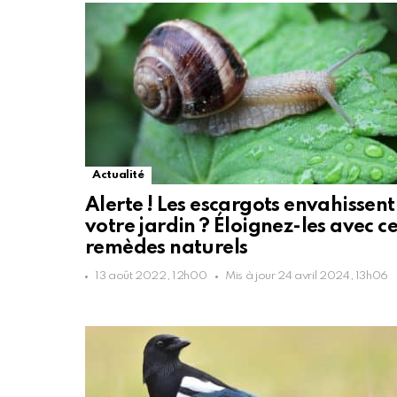
Actualité
Alerte ! Les escargots envahissent
votre jardin ? Éloignez-les avec c
remèdes naturels
13 août 2022, 12h00
Mis à jour
24 avril 2024, 13h06