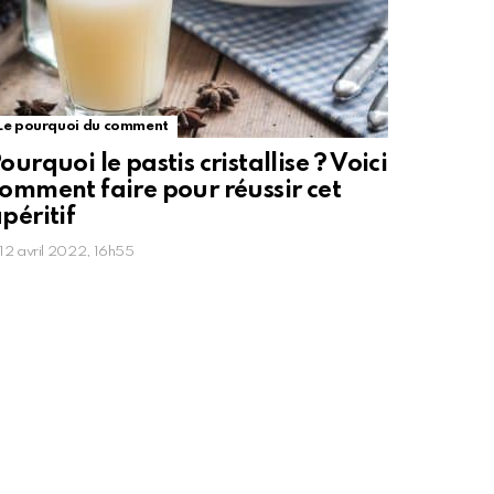
Le pourquoi du comment
ourquoi le pastis cristallise ? Voici
omment faire pour réussir cet
péritif
12 avril 2022, 16h55