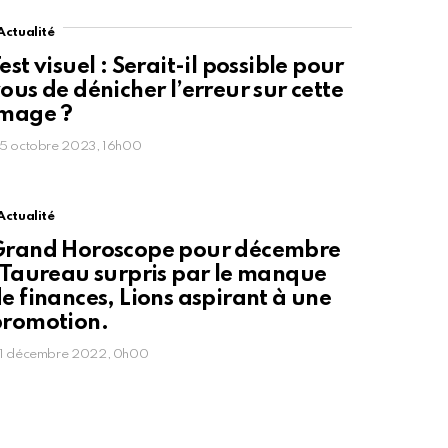
Actualité
est visuel : Serait-il possible pour
ous de dénicher l’erreur sur cette
image ?
5 octobre 2023, 16h00
Actualité
Grand Horoscope pour décembre
 Taureau surpris par le manque
e finances, Lions aspirant à une
romotion.
1 décembre 2022, 0h00