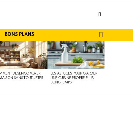
facebook
SEARCH
BONS PLANS
MMENT DÉSENCOMBRER
LES ASTUCES POUR GARDER
MAISON SANS TOUT JETER
UNE CUISINE PROPRE PLUS
LONGTEMPS