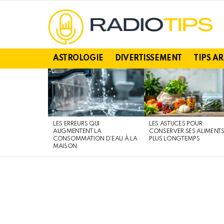
ASTROLOGIE
DIVERTISSEMENT
TIPS A
DERNIERS
ARTICLES
LES ERREURS QUI
LES ASTUCES POUR
AUGMENTENT LA
CONSERVER SES ALIMENT
CONSOMMATION D’EAU À LA
PLUS LONGTEMPS
MAISON
You are here: