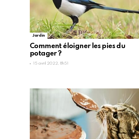
Jardin
Comment éloigner les pies du
potager ?
15 avril 2022, 8h51