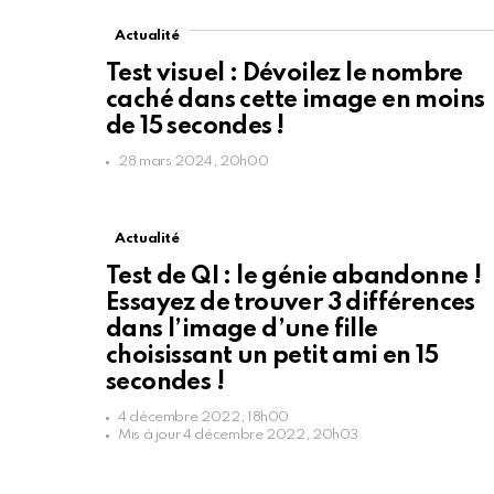
Actualité
Test visuel : Dévoilez le nombre
caché dans cette image en moins
de 15 secondes !
28 mars 2024, 20h00
Actualité
Test de QI : le génie abandonne !
Essayez de trouver 3 différences
dans l’image d’une fille
choisissant un petit ami en 15
secondes !
4 décembre 2022, 18h00
Mis à jour
4 décembre 2022, 20h03