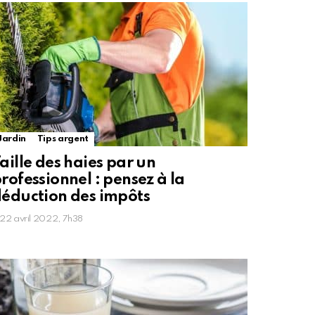
Jardin
Tips argent
aille des haies par un
rofessionnel : pensez à la
éduction des impôts
22 avril 2022, 7h38