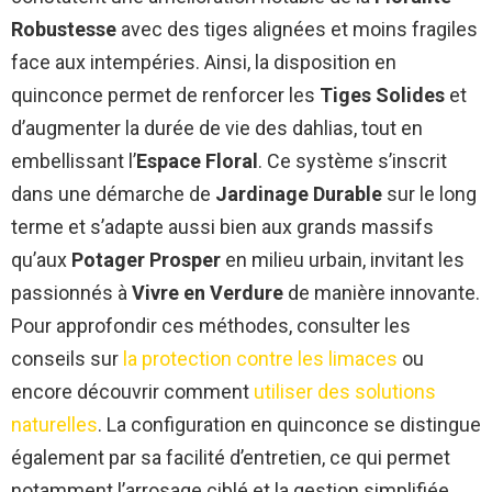
Robustesse
avec des tiges alignées et moins fragiles
face aux intempéries. Ainsi, la disposition en
quinconce permet de renforcer les
Tiges Solides
et
d’augmenter la durée de vie des dahlias, tout en
embellissant l’
Espace Floral
. Ce système s’inscrit
dans une démarche de
Jardinage Durable
sur le long
terme et s’adapte aussi bien aux grands massifs
qu’aux
Potager Prosper
en milieu urbain, invitant les
passionnés à
Vivre en Verdure
de manière innovante.
Pour approfondir ces méthodes, consulter les
conseils sur
la protection contre les limaces
ou
encore découvrir comment
utiliser des solutions
naturelles
. La configuration en quinconce se distingue
également par sa facilité d’entretien, ce qui permet
notamment l’arrosage ciblé et la gestion simplifiée