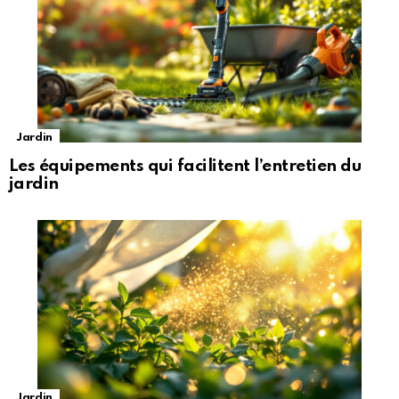
Jardin
Les équipements qui facilitent l’entretien du
jardin
Jardin