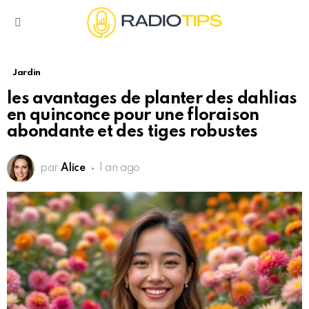
Menu
Jardin
les avantages de planter des dahlias
en quinconce pour une floraison
abondante et des tiges robustes
par
Alice
1 an ago