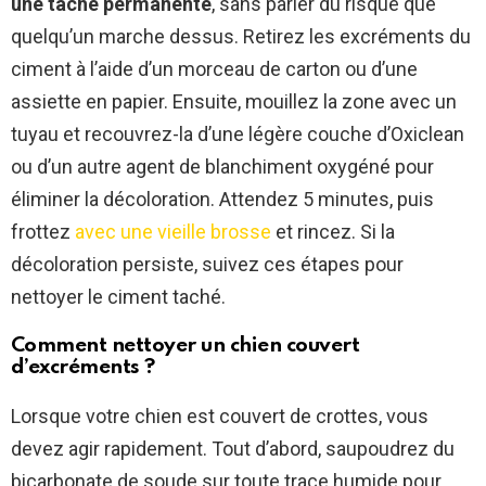
une tache permanente
, sans parler du risque que
quelqu’un marche dessus. Retirez les excréments du
ciment à l’aide d’un morceau de carton ou d’une
assiette en papier. Ensuite, mouillez la zone avec un
tuyau et recouvrez-la d’une légère couche d’Oxiclean
ou d’un autre agent de blanchiment oxygéné pour
éliminer la décoloration. Attendez 5 minutes, puis
frottez
avec une vieille brosse
et rincez. Si la
décoloration persiste, suivez ces étapes pour
nettoyer le ciment taché.
Comment nettoyer un chien couvert
d’excréments ?
Lorsque votre chien est couvert de crottes, vous
devez agir rapidement. Tout d’abord, saupoudrez du
bicarbonate de soude sur toute trace humide pour