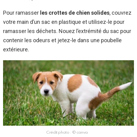
Pour ramasser
les crottes de chien solides
, couvrez
votre main d’un sac en plastique et utilisez-le pour
ramasser les déchets. Nouez l’extrémité du sac pour
contenir les odeurs et jetez-le dans une poubelle
extérieure.
Crédit photo : © canva