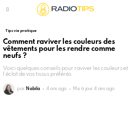
Menu
Tips vie pratique
Comment raviver les couleurs des
vêtements pour les rendre comme
neufs ?
Voici quelques conseils pour raviver les couleurs et
l’éclat de vos tissus préférés.
par
Nabila
4 ans ago
Mis à jour
4 ans ago