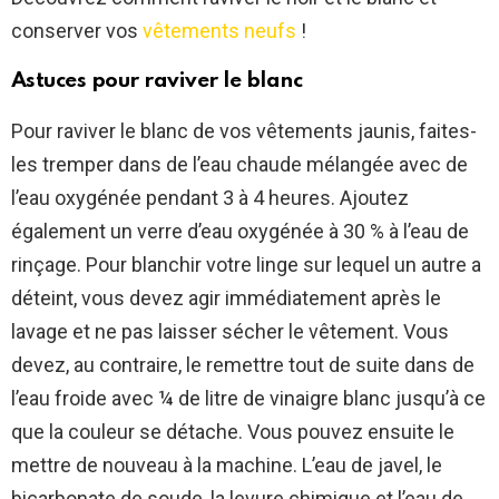
conserver vos
vêtements neufs
!
Astuces pour raviver le blanc
Pour raviver le blanc de vos vêtements jaunis, faites-
les tremper dans de l’eau chaude mélangée avec de
l’eau oxygénée pendant 3 à 4 heures. Ajoutez
également un verre d’eau oxygénée à 30 % à l’eau de
rinçage. Pour blanchir votre linge sur lequel un autre a
déteint, vous devez agir immédiatement après le
lavage et ne pas laisser sécher le vêtement. Vous
devez, au contraire, le remettre tout de suite dans de
l’eau froide avec ¼ de litre de vinaigre blanc jusqu’à ce
que la couleur se détache. Vous pouvez ensuite le
mettre de nouveau à la machine. L’eau de javel, le
bicarbonate de soude, la levure chimique et l’eau de