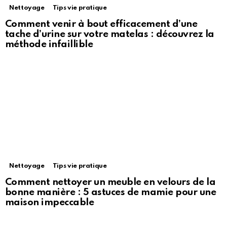
Nettoyage
Tips vie pratique
Comment venir à bout efficacement d’une
tache d’urine sur votre matelas : découvrez la
méthode infaillible
Nettoyage
Tips vie pratique
Comment nettoyer un meuble en velours de la
bonne manière : 5 astuces de mamie pour une
maison impeccable