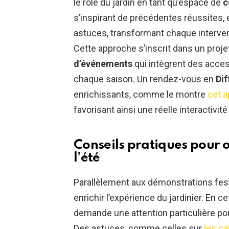
le rôle du jardin en tant qu’espace de
c
s’inspirant de précédentes réussites,
astuces, transformant chaque interve
Cette approche s’inscrit dans un proje
d’événements
qui intègrent des acces
chaque saison. Un rendez-vous en
Dif
enrichissants, comme le montre
cet a
favorisant ainsi une réelle interactivi
Conseils pratiques pour 
l’été
Parallèlement aux démonstrations fest
enrichir l’expérience du jardinier. En ce
demande une attention particulière po
Des astuces, comme celles sur
les ca