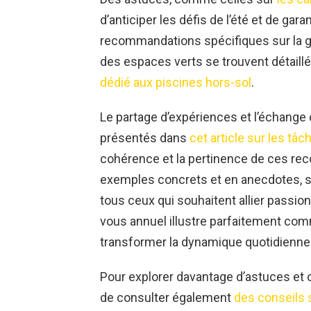
d’anticiper les défis de l’été et de ga
recommandations spécifiques sur la gest
des espaces verts se trouvent détaill
dédié aux piscines hors-sol
.
Le partage d’expériences et l’échang
présentés dans
cet article sur les tâc
cohérence et la pertinence de ces re
exemples concrets et en anecdotes, se
tous ceux qui souhaitent allier passio
vous annuel illustre parfaitement co
transformer la dynamique quotidienne de
Pour explorer davantage d’astuces et o
de consulter également
des conseils 