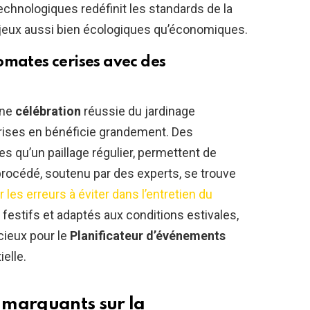
echnologiques redéfinit les standards de la
njeux aussi bien écologiques qu’économiques.
omates cerises avec des
une
célébration
réussie du jardinage
rises en bénéficie grandement. Des
s qu’un paillage régulier, permettent de
procédé, soutenu par des experts, se trouve
r les erreurs à éviter dans l’entretien du
s festifs et adaptés aux conditions estivales,
cieux pour le
Planificateur d’événements
ielle.
 marquants sur la