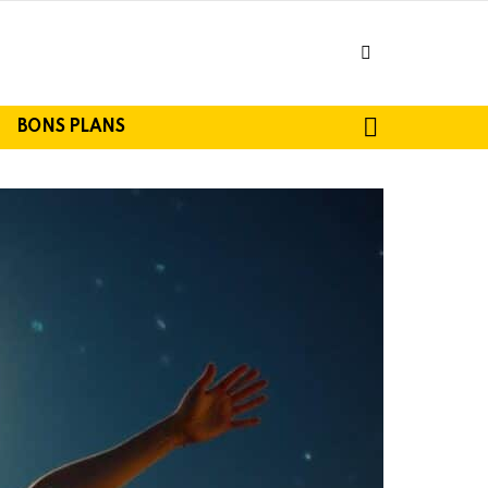
facebook
SEARCH
BONS PLANS