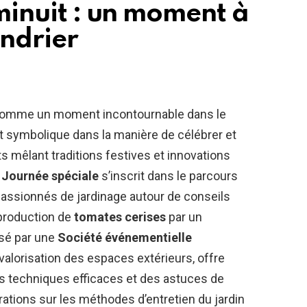
 minuit : un moment à
endrier
 comme un moment incontournable dans le
t symbolique dans la manière de célébrer et
 mêlant traditions festives et innovations
e
Journée spéciale
s’inscrit dans le parcours
 passionnés de jardinage autour de conseils
 production de
tomates cerises
par un
nsé par une
Société événementielle
alorisation des espaces extérieurs, offre
s techniques efficaces et des astuces de
rations sur les méthodes d’entretien du jardin