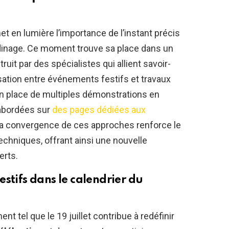
et en lumière l’importance de l’instant précis
rdinage. Ce moment trouve sa place dans un
it par des spécialistes qui allient savoir-
isation entre événements festifs et travaux
e en place de multiples démonstrations en
 abordées sur
des pages dédiées aux
La convergence de ces approches renforce le
techniques, offrant ainsi une nouvelle
erts.
stifs dans le calendrier du
t tel que le 19 juillet contribue à redéfinir