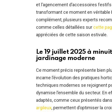
et l’agencement d’accessoires festifs
transformant ce moment en véritable
complément, plusieurs experts recomm
comme celles détaillées sur
cette pa
appréciées de cette saison estivale.
Le 19 juillet 2025 à minui
jardinage moderne
Ce moment précis représente bien plus 
incarne l’évolution des pratiques horti
techniques modernes se rejoignent po
dynamise l’ensemble du secteur. En effe
adaptés, comme ceux présentés dan
argileux
, permettent d’optimiser la cr