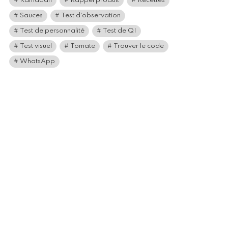
Ramadan
Rappel produit
Recettes
Sauces
Test d'observation
Test de personnalité
Test de QI
Test visuel
Tomate
Trouver le code
WhatsApp