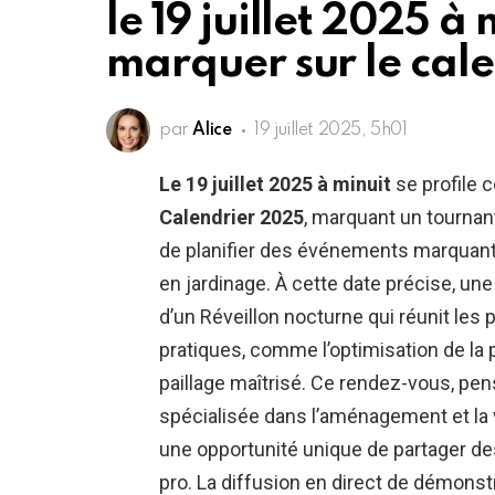
le 19 juillet 2025 à
marquer sur le cal
par
Alice
19 juillet 2025, 5h01
Le 19 juillet 2025 à minuit
se profile
Calendrier 2025
, marquant un tournan
de planifier des événements marquants
en jardinage. À cette date précise, un
d’un Réveillon nocturne qui réunit les
pratiques, comme l’optimisation de la
paillage maîtrisé. Ce rendez-vous, pe
spécialisée dans l’aménagement et la v
une opportunité unique de partager de
pro. La diffusion en direct de démonst