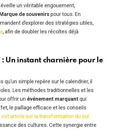
 éveille un véritable engouement,
Marque de souvenirs
pour tous. En
andent d’explorer des stratégies utiles,
ge
, afin de doubler les récoltes déjà
t : Un instant charnière pour le
qu’un simple repère sur le calendrier, il
coles. Les méthodes traditionnelles et les
ur offrir un
événement marquant
qui
t, le paillage efficace et les conseils
s
cet article sur la transformation du sol
oissance des cultures. Cette synergie entre