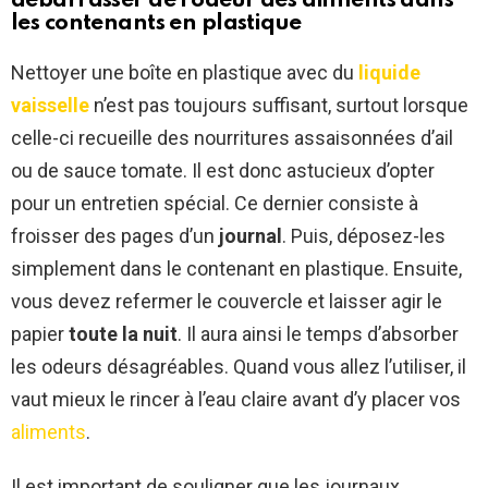
débarrasser de l’odeur des aliments dans
les contenants en plastique
Nettoyer une boîte en plastique avec du
liquide
vaisselle
n’est pas toujours suffisant, surtout lorsque
celle-ci recueille des nourritures assaisonnées d’ail
ou de sauce tomate. Il est donc astucieux d’opter
pour un entretien spécial. Ce dernier consiste à
froisser des pages d’un
journal
. Puis, déposez-les
simplement dans le contenant en plastique. Ensuite,
vous devez refermer le couvercle et laisser agir le
papier
toute la nuit
. Il aura ainsi le temps d’absorber
les odeurs désagréables. Quand vous allez l’utiliser, il
vaut mieux le rincer à l’eau claire avant d’y placer vos
aliments
.
Il est important de souligner que les journaux