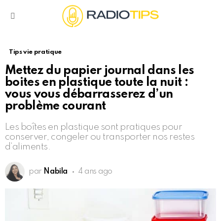
Menu
Tips vie pratique
Mettez du papier journal dans les
boites en plastique toute la nuit :
vous vous débarrasserez d’un
problème courant
Les boîtes en plastique sont pratiques pour
conserver, congeler ou transporter nos restes
d’aliments.
par
Nabila
4 ans ago