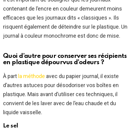
contenant de l’encre en couleur demeurent moins
efficaces que les journaux dits « classiques ». Ils
risquent également de déteindre sur le plastique. Un
journal à couleur monochrome est donc de mise.
Quoi d’autre pour conserver ses récipients
en plastique dépourvus d’odeurs ?
À part
la méthode
avec du papier journal, il existe
d’autres astuces pour désodoriser vos boîtes en
plastique. Mais avant d’utiliser ces techniques, il
convient de les laver avec de l’eau chaude et du
liquide vaisselle.
Le sel