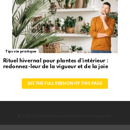
Tips vie pratique
Rituel hivernal pour plantes d’intérieur :
redonnez-leur de la vigueur et de la joie
SEE THE FULL VERSION OF THIS PAGE
© 2026 by bring the pixel. Remember to change this