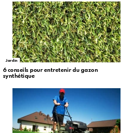
Jardin
6 conseils pour entretenir du gazon
synthétique