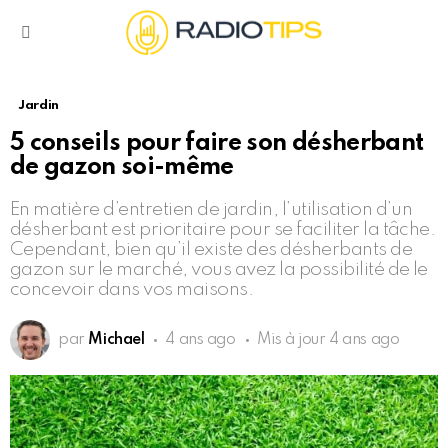
Menu
Jardin
5 conseils pour faire son désherbant
de gazon soi-même
En matière d’entretien de jardin, l’utilisation d’un
désherbant est prioritaire pour se faciliter la tâche.
Cependant, bien qu’il existe des désherbants de
gazon sur le marché, vous avez la possibilité de le
concevoir dans vos maisons.
par
Michael
4 ans ago
Mis à jour
4 ans ago