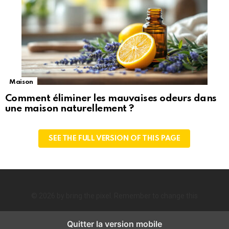
Maison
Comment éliminer les mauvaises odeurs dans
une maison naturellement ?
SEE THE FULL VERSION OF THIS PAGE
© 2026 by bring the pixel. Remember to change this
Quitter la version mobile