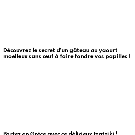
Découvrez le secret d’un gâteau au yaourt
moelleux sans œuf à faire fondre vos papilles !
Partez en Grèce avec ce délicieux tzatziki !