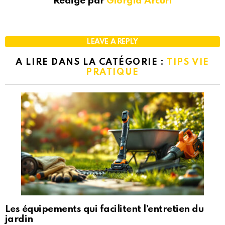
Rédigé par
Giorgia Arcuri
LEAVE A REPLY
A LIRE DANS LA CATÉGORIE :
TIPS VIE
PRATIQUE
Les équipements qui facilitent l’entretien du
jardin