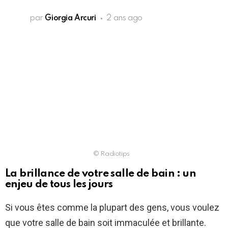
par
Giorgia Arcuri
2 ans ago
© Radiotips
La brillance de votre salle de bain : un
enjeu de tous les jours
Si vous êtes comme la plupart des gens, vous voulez
que votre salle de bain soit immaculée et brillante.