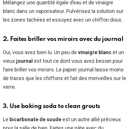
Mélangez une quantité égale d’eau et de vinaigre
blanc dans un vaporisateur. Pulvérisez la solution sur
les zones tachées et essuyez avec un chiffon doux.
2. Faites briller vos miroirs avec du journal
Oui, vous avez bien lu. Un peu de
vinaigre blanc
et un
vieux
journal
est tout ce dont vous avez besoin pour
faire briller vos miroirs. Le papier journal laisse moins
de traces que les chiffons et fait des merveilles sur le
verre.
3. Use baking soda to clean grouts
Le
bicarbonate de soude
est un autre allié précieux
pour la salle de bain. Faites une pâte avec du