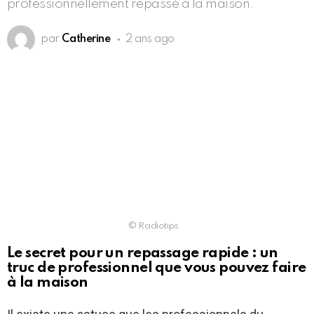
professionnellement repassé à la maison.
par
Catherine
2 ans ago
© Radiotips
Le secret pour un repassage rapide : un
truc de professionnel que vous pouvez faire
à la maison