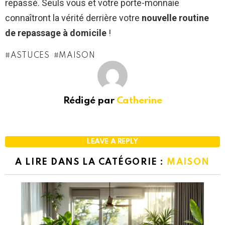
repassé. Seuls vous et votre porte-monnaie
connaîtront la vérité derrière votre
nouvelle routine
de repassage à domicile
!
ASTUCES
MAISON
Rédigé par
Catherine
LEAVE A REPLY
A LIRE DANS LA CATÉGORIE :
MAISON