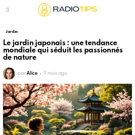
Menu
Jardin
Le jardin japonais : une tendance
mondiale qui séduit les passionnés
de nature
par
Alice
11 mois ago