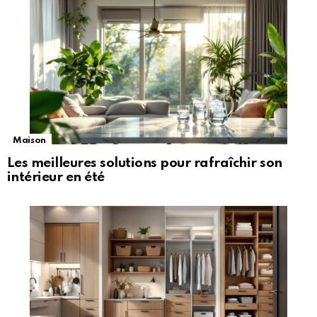
Maison
Les meilleures solutions pour rafraîchir son
intérieur en été