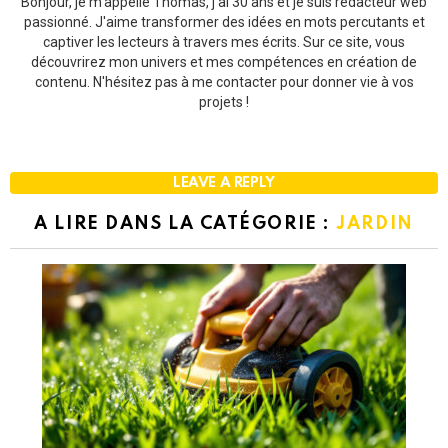
Bonjour, je m'appelle Thomas, j'ai 30 ans et je suis rédacteur web
passionné. J'aime transformer des idées en mots percutants et
captiver les lecteurs à travers mes écrits. Sur ce site, vous
découvrirez mon univers et mes compétences en création de
contenu. N'hésitez pas à me contacter pour donner vie à vos
projets !
LEAVE A REPLY
A LIRE DANS LA CATÉGORIE :
JARDIN