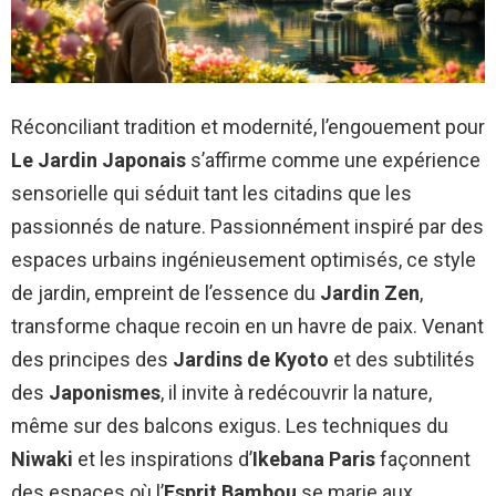
Réconciliant tradition et modernité, l’engouement pour
Le Jardin Japonais
s’affirme comme une expérience
sensorielle qui séduit tant les citadins que les
passionnés de nature. Passionnément inspiré par des
espaces urbains ingénieusement optimisés, ce style
de jardin, empreint de l’essence du
Jardin Zen
,
transforme chaque recoin en un havre de paix. Venant
des principes des
Jardins de Kyoto
et des subtilités
des
Japonismes
, il invite à redécouvrir la nature,
même sur des balcons exigus. Les techniques du
Niwaki
et les inspirations d’
Ikebana Paris
façonnent
des espaces où l’
Esprit Bambou
se marie aux