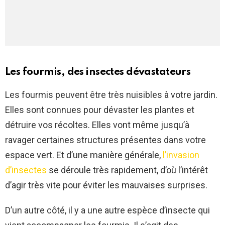
Les fourmis, des insectes dévastateurs
Les fourmis peuvent être très nuisibles à votre jardin.
Elles sont connues pour dévaster les plantes et
détruire vos récoltes. Elles vont même jusqu’à
ravager certaines structures présentes dans votre
espace vert. Et d’une manière générale,
l’invasion
d’insectes
se déroule très rapidement, d’où l’intérêt
d’agir très vite pour éviter les mauvaises surprises.
D’un autre côté, il y a une autre espèce d’insecte qui