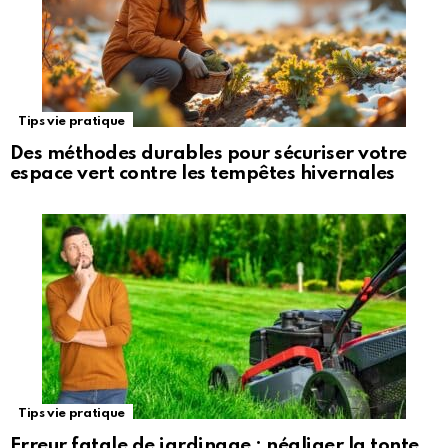
Tips vie pratique
Des méthodes durables pour sécuriser votre
espace vert contre les tempêtes hivernales
Tips vie pratique
Erreur fatale de jardinage : négliger la tonte