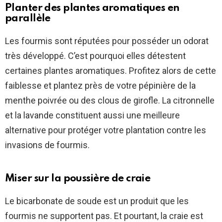
Planter des plantes aromatiques en
parallèle
Les fourmis sont réputées pour posséder un odorat
très développé. C’est pourquoi elles détestent
certaines plantes aromatiques. Profitez alors de cette
faiblesse et plantez près de votre pépinière de la
menthe poivrée ou des clous de girofle. La citronnelle
et la lavande constituent aussi une meilleure
alternative pour protéger votre plantation contre les
invasions de fourmis.
Miser sur la poussière de craie
Le bicarbonate de soude est un produit que les
fourmis ne supportent pas. Et pourtant, la craie est