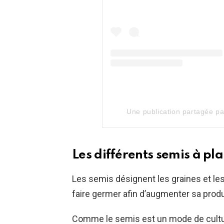
Une publication partagée 
Les différents semis à pla
Les semis désignent les graines et les
faire germer afin d’augmenter sa prod
Comme le semis est un mode de cultur