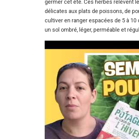
germer cet été. Ces herbes relèvent l
délicates aux plats de poissons, de po
cultiver en ranger espacées de 5 à 10 
un sol ombré, léger, perméable et régu