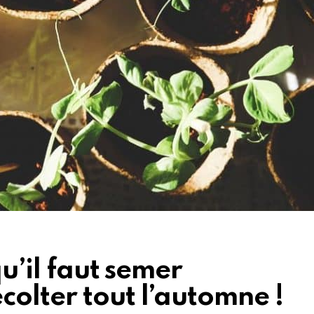
qu’il faut semer
olter tout l’automne !