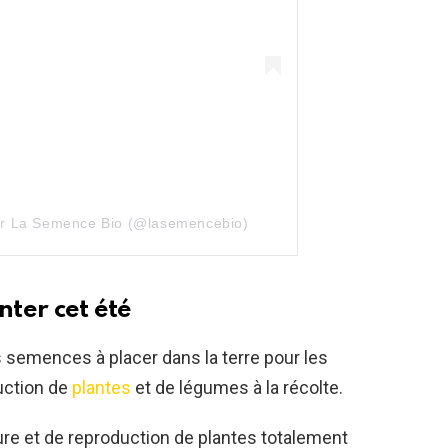
par La Semence Bio (@lasemencebio)
nter cet été
 semences à placer dans la terre pour les
uction de
plantes
et de légumes à la récolte.
e et de reproduction de plantes totalement