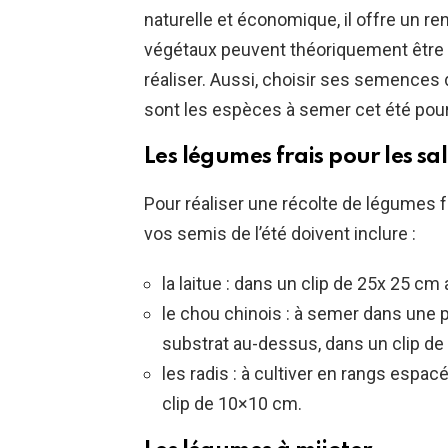
naturelle et économique, il offre un 
végétaux peuvent théoriquement être s
réaliser. Aussi, choisir ses semences
sont les espèces à semer cet été pou
Les légumes frais pour les s
Pour réaliser une récolte de légumes f
vos semis de l’été doivent inclure :
la laitue : dans un clip de 25x 25 c
le chou chinois : à semer dans une 
substrat au-dessus, dans un clip de
les radis : à cultiver en rangs espac
clip de 10×10 cm.