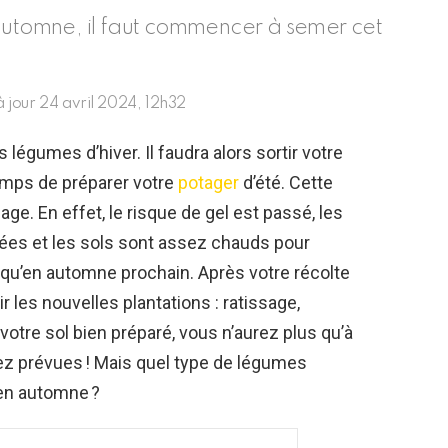
 automne, il faut commencer à semer cet
à jour
24 avril 2024, 12h32
légumes d’hiver. Il faudra alors sortir votre
 temps de préparer votre
potager
d’été. Cette
age. En effet, le risque de gel est passé, les
es et les sols sont assez chauds pour
squ’en automne prochain. Après votre récolte
ir les nouvelles plantations : ratissage,
 votre sol bien préparé, vous n’aurez plus qu’à
ez prévues ! Mais quel type de légumes
 en automne ?