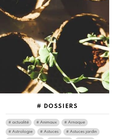
# DOSSIERS
actualité
Animaux
Arnaque
Astrologie
Astuces
Astuces jardin