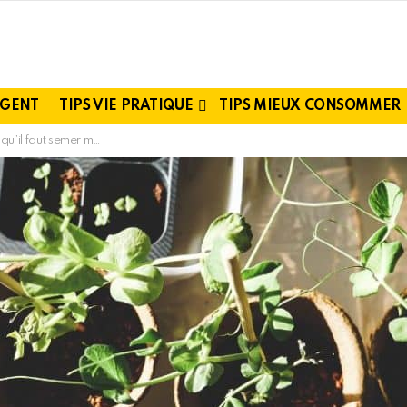
RGENT
TIPS VIE PRATIQUE
TIPS MIEUX CONSOMMER
ntenant pour récolter tout l’automne !