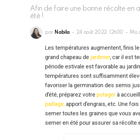
Afin de faire une bonne récolte en
été !
par
Nabila
24 août 2022, 12h00
Mis 
Les températures augmentent, finis les 
grand chapeau de
jardinier
, car il est
période estivale est favorable au jardin
températures sont suffisamment élevé
favoriser la germination des semis ju
d’été, préparez votre
potager
à accueill
paillage,
apport d’engrais, etc. Une fois
semer toutes les graines que vous av
semer en été pour assurer sa récolte