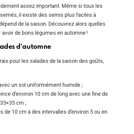
rendement assez important. Même si tous les
emés, il existe des semis plus faciles à
 dépend de la saison. Découvrez alors quelles
r avoir de bons légumes en automne !
alades d’automne
rais pour les salades de la saison des goûts,
m avec un sol uniformément humide ;
pince d’environ 10 cm de long avec une fine de
 35×35 cm ;
és de 10 cm à des intervalles d’environ 5 ou en