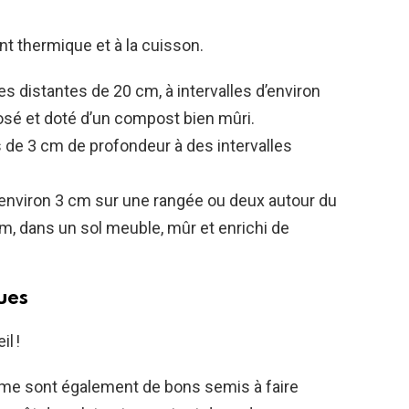
t thermique et à la cuisson.
es distantes de 20 cm, à intervalles d’environ
sé et doté d’un compost bien mûri.
s de 3 cm de profondeur à des intervalles
d’environ 3 cm sur une rangée ou deux autour du
m, dans un sol meuble, mûr et enrichi de
ues
l !
 sème sont également de bons semis à faire