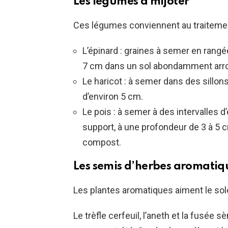
Les légumes à mijoter
Ces légumes conviennent au traitemen
L’épinard : graines à semer en rangé
7 cm dans un sol abondamment arro
Le haricot : à semer dans des sillon
d’environ 5 cm.
Le pois : à semer à des intervalles 
support, à une profondeur de 3 à 5 c
compost.
Les semis d’herbes aromatiq
Les plantes aromatiques aiment le solei
Le trèfle cerfeuil, l’aneth et la fusée