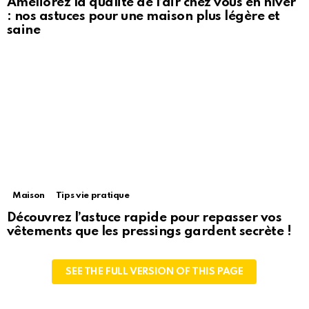
Améliorez la qualité de l’air chez vous en hiver
: nos astuces pour une maison plus légère et
saine
Maison
Tips vie pratique
Découvrez l’astuce rapide pour repasser vos
vêtements que les pressings gardent secrète !
SEE THE FULL VERSION OF THIS PAGE