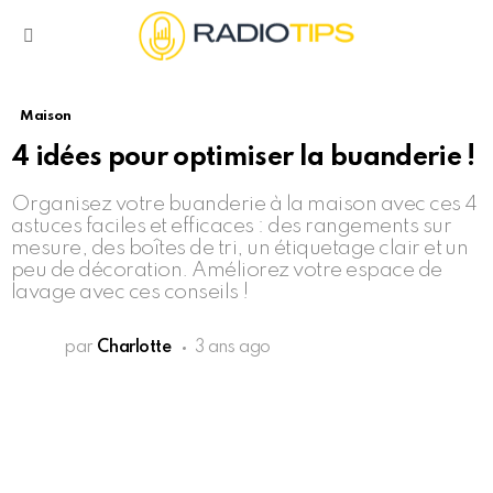
Menu
Maison
4 idées pour optimiser la buanderie !
Organisez votre buanderie à la maison avec ces 4
astuces faciles et efficaces : des rangements sur
mesure, des boîtes de tri, un étiquetage clair et un
peu de décoration. Améliorez votre espace de
lavage avec ces conseils !
par
Charlotte
3 ans ago