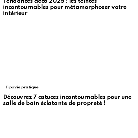
Tendances déco 2025 : les teintes
incontournables pour métamorphoser votre
intérieur
Tips vie pratique
Découvrez 7 astuces incontournables pour une
salle de bain éclatante de propreté !