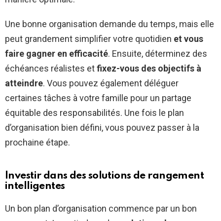
Une bonne organisation demande du temps, mais elle
peut grandement simplifier votre quotidien
et vous
faire gagner en efficacité
. Ensuite, déterminez des
échéances réalistes et
fixez-vous des objectifs à
atteindre
. Vous pouvez également déléguer
certaines tâches à votre famille pour un partage
équitable des responsabilités. Une fois le plan
d’organisation bien défini, vous pouvez passer à la
prochaine étape.
Investir dans des solutions de rangement
intelligentes
Un bon plan d’organisation commence par un bon