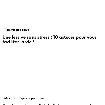
Tips vie pratique
Une lessive sans stress : 10 astuces pour vous
faciliter la vie !
Maison
Tips vie pratique