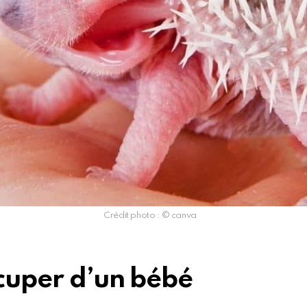
Crédit photo : © canva
ccuper d’un bébé