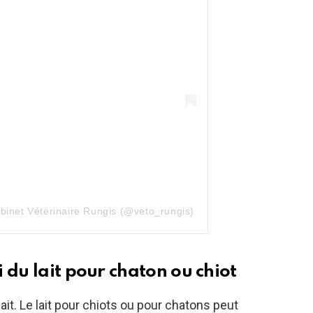
binet Vétérinaire Rungis (@veto_rungis)
 du lait pour chaton ou chiot
ait. Le lait pour chiots ou pour chatons peut