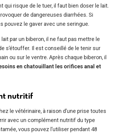
qui risque de le tuer, il faut bien doser le lait.
a provoquer de dangereuses diarrhées. Si
ous pouvez le gaver avec une seringue.
ait par un biberon, il ne faut pas mettre le
e s’étouffer. Il est conseillé de le tenir sur
ain ou sur le ventre. Après chaque biberon, il
esoins en chatouillant les orifices anal et
 nutritif
ez le vétérinaire, à raison d’une prise toutes
rrir avec un complément nutritif du type
entamée, vous pouvez l’utiliser pendant 48