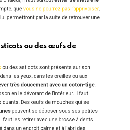
ompte, que
vous ne pourrez pas l’apprivoiser
,
ui permettront par la suite de retrouver une
asticots ou des œufs de
s
ou des asticots sont présents sur son
ans les yeux, dans les oreilles ou aux
ever très doucement avec un coton-tige
.
on en le dévorant de l’intérieur. Il faut
piquants. Des œufs de mouches qui se
aunes
peuvent se déposer sous ses petites
l faut les retirer avec une brosse à dents
 dans un endroit calme et à l’abri des