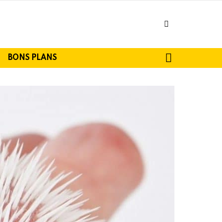
facebook
SEARCH
BONS PLANS