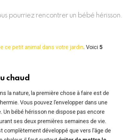
us pourriez rencontrer un bébé hérisson.
de ce petit animal dans votre jardin
. Voici
5
au chaud
s la nature, la première chose à faire est de
othermie. Vous pouvez l’envelopper dans une
te. Un bébé hérisson ne dispose pas encore
urant ses deux premières semaines de vie.
st complètement développé que vers l’âge de
chaleur, il faut surtout
éviter de mettre le