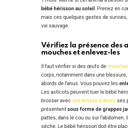
bébé hérisson au soleil
. Prenez en c
mais ces quelques gestes de survies, l
vie sauvage.
Vérifiez la présence des 
mouches et enlevez-les
Il faut vérifier si des œufs de
mouche
corps, notamment dans une blessure, d
abords de l’anus. Vous pouvez les
enl
Les asticots peuvent tuer le bébé hériss
brosser avec
une brosse à dents
ses 
présentent
sous forme de grappes j
pattes, dans le cou ou sur l’abdomen. I
sèche. Le bébé hérisson doit être placé