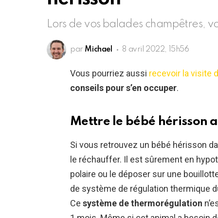
Lors de vos balades champêtres, vo
par
Michael
8 avril 2022, 15h56
Vous pourriez aussi
recevoir la visite 
conseils pour s’en occuper
.
Mettre le bébé hérisson 
Si vous retrouvez un bébé hérisson dan
le réchauffer. Il est sûrement en hyp
polaire ou le déposer sur une bouillot
de système de régulation thermique d
Ce
système de thermorégulation
n’e
1 mois. Même si cet animal a besoin de 