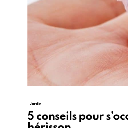
Jardin
5 conseils pour s’o
hérisson