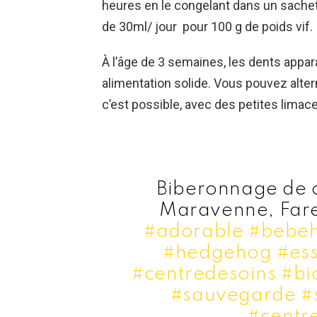
heures en le congelant dans un sachet 
de 30ml/ jour pour 100 g de poids vif.
À l’âge de 3 semaines, les dents appar
alimentation solide. Vous pouvez altern
c’est possible, avec des petites limac
Biberonnage de 
Maravenne, Fare
#adorable
#bebeh
#hedgehog
#es
#centredesoins
#bi
#sauvegarde
#
#centr