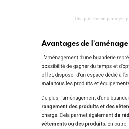
Une publication partagée 
Avantages de l’aménage
L’aménagement d’une buanderie repr
possibilité de gagner du temps et d’o
effet, disposer d’un espace dédié à l’
main
tous les produits et équipements
De plus, l’aménagement d’une buanderi
rangement des produits et des vête
charge. Cela permet également
de réd
vêtements ou des produits
. En outre