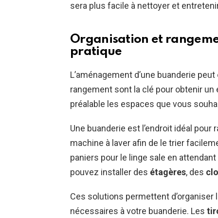
sera plus facile à nettoyer et entretenir
Organisation et rangeme
pratique
L’aménagement d’une buanderie peut êt
rangement sont la clé pour obtenir un e
préalable les espaces que vous souhait
Une buanderie est l’endroit idéal pour r
machine à laver afin de le trier facil
paniers pour le linge sale en attendant
pouvez installer des
étagères
, des
cl
Ces solutions permettent d’organiser l
nécessaires à votre buanderie. Les
tir