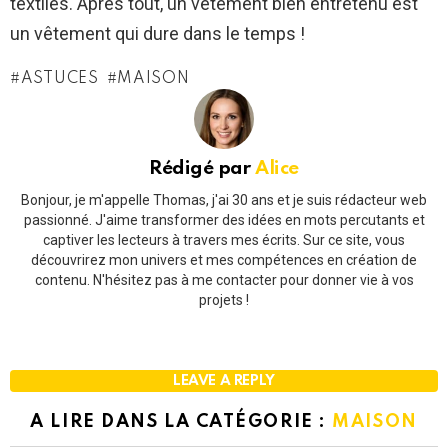
textiles. Après tout, un vêtement bien entretenu est
un vêtement qui dure dans le temps !
ASTUCES
MAISON
Rédigé par
Alice
Bonjour, je m'appelle Thomas, j'ai 30 ans et je suis rédacteur web
passionné. J'aime transformer des idées en mots percutants et
captiver les lecteurs à travers mes écrits. Sur ce site, vous
découvrirez mon univers et mes compétences en création de
contenu. N'hésitez pas à me contacter pour donner vie à vos
projets !
LEAVE A REPLY
A LIRE DANS LA CATÉGORIE :
MAISON