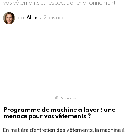
vos vêtements et respect de l’environnement.
par
Alice
2 ans ago
© Radiotips
Programme de machine à laver : une
menace pour vos vêtements ?
En matière d’entretien des vêtements, la machine à