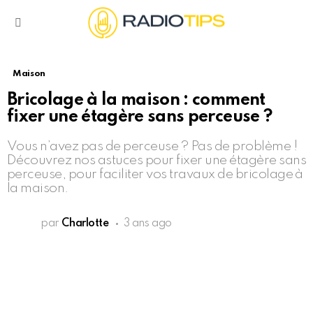
Menu
Maison
Bricolage à la maison : comment
fixer une étagère sans perceuse ?
Vous n’avez pas de perceuse ? Pas de problème !
Découvrez nos astuces pour fixer une étagère sans
perceuse, pour faciliter vos travaux de bricolage à
la maison.
par
Charlotte
3 ans ago