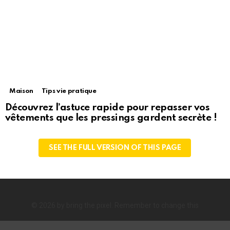
Maison
Tips vie pratique
Découvrez l’astuce rapide pour repasser vos
vêtements que les pressings gardent secrète !
SEE THE FULL VERSION OF THIS PAGE
© 2026 by bring the pixel. Remember to change this