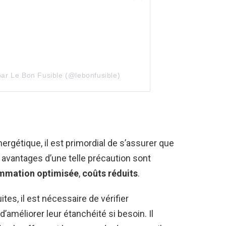
par Le Bon Fusible (@lebonfusible)
nergétique, il est primordial de s’assurer que
 avantages d’une telle précaution sont
mmation optimisée
,
coûts réduits
.
ites, il est nécessaire de vérifier
d’améliorer leur étanchéité si besoin. Il