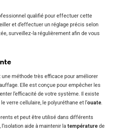
fessionnel qualifié pour effectuer cette
iller et d’effectuer un réglage précis selon
ée, surveillez-la régulièrement afin de vous
ante
st une méthode très efficace pour améliorer
uffage. Elle est conçue pour empêcher les
nter l’efficacité de votre système. Il existe
e verre cellulaire, le polyuréthane et l’
ouate
.
ents et peut être utilisé dans différents
 l’isolation aide à maintenir la
température
de