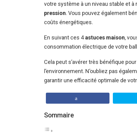
votre système à un niveau stable et à r
pression
. Vous pouvez également bénéf
coûts énergétiques.
En suivant ces 4
astuces maison
, vou
consommation électrique de votre bal
Cela peut s’avérer très bénéfique pour 
l’environnement. N’oubliez pas égaleme
garantir une efficacité optimale de vot
Sommaire