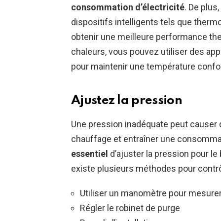
consommation d’électricité
. De plus
dispositifs intelligents tels que therm
obtenir une meilleure performance the
chaleurs, vous pouvez utiliser des appa
pour maintenir une température confor
Ajustez la pression
Une pression inadéquate peut causer d
chauffage et entraîner une consommati
essentiel
d’ajuster la pression pour l
existe plusieurs méthodes pour contrôl
Utiliser un manomètre pour mesurer
Régler le robinet de purge