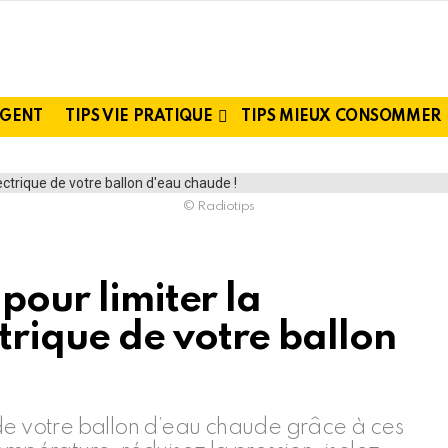
RGENT
TIPS VIE PRATIQUE
TIPS MIEUX CONSOMMER
© Radiotips
pour limiter la
rique de votre ballon
 de votre ballon d’eau chaude grâce à ces