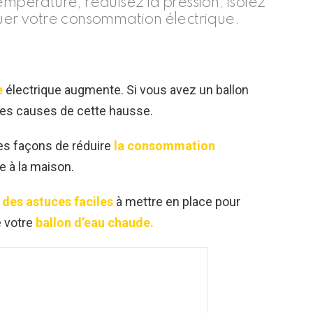
empérature, réduisez la pression, isolez
nuer votre consommation électrique.
e
électrique augmente. Si vous avez un ballon
pales causes de cette hausse.
es façons de réduire
la consommation
e à la maison.
des astuces faciles
à mettre en place pour
e votre
ballon d’eau chaude.