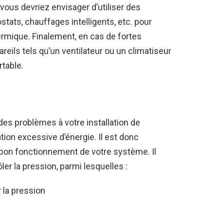
, vous devriez envisager d’utiliser des
ostats, chauffages intelligents, etc. pour
rmique. Finalement, en cas de fortes
reils tels qu’un ventilateur ou un climatiseur
table.
es problèmes à votre installation de
on excessive d’énergie. Il est donc
e bon fonctionnement de votre système. Il
er la pression, parmi lesquelles :
 la pression