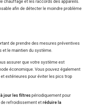
de chauffage et les raccords des appareils.
nsable afin de détecter le moindre problème
mportant de prendre des mesures préventives
s et le maintien du système.
ous assurer que votre système est
n mode économique. Vous pouvez également
et extérieures pour éviter les pics trop
à jour les filtres
périodiquement pour
e de refroidissement et
réduire la