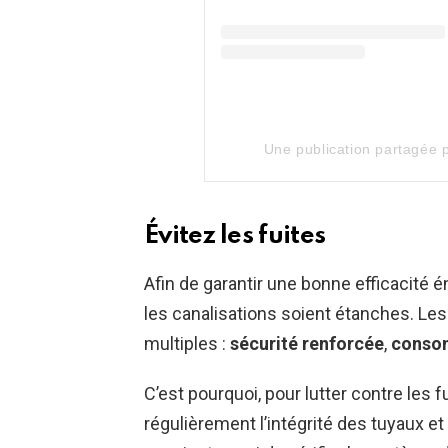
Une publication partagée 
Évitez les fuites
Afin de garantir une bonne efficacité é
les canalisations soient étanches. Les
multiples :
sécurité renforcée
,
conso
C’est pourquoi, pour lutter contre les fu
régulièrement l’intégrité des tuyaux et 