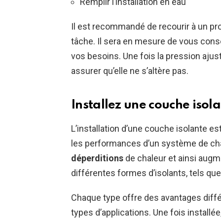
Remplir l’installation en eau
Il est recommandé de recourir à un pro
tâche. Il sera en mesure de vous conse
vos besoins. Une fois la pression ajust
assurer qu’elle ne s’altère pas.
Installez une couche isol
L’installation d’une couche isolante e
les performances d’un système de cha
déperditions
de chaleur et ainsi augme
différentes formes d’isolants, tels que l
Chaque type offre des avantages différ
types d’applications. Une fois installée,