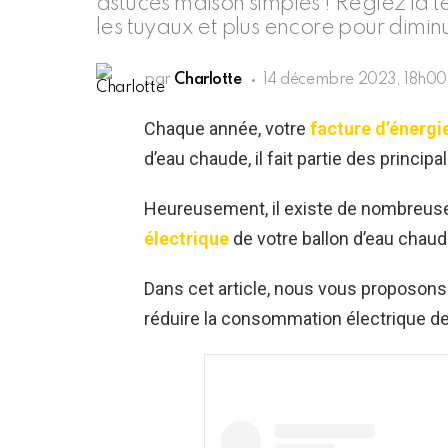
astuces maison simples ! Réglez la t
les tuyaux et plus encore pour dimi
par
Charlotte
14 décembre 2023, 18h00
Chaque année, votre
facture d’énergi
d’eau chaude, il fait partie des princi
Heureusement, il existe de nombreus
électrique
de votre ballon d’eau chaud
Dans cet article, nous vous proposons
réduire la consommation électrique d