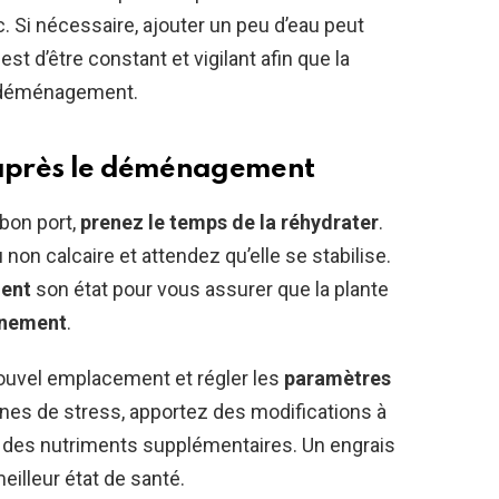
c. Si nécessaire, ajouter un peu d’eau peut
st d’être constant et vigilant afin que la
e déménagement.
e après le déménagement
 bon port,
prenez le temps de la réhydrater
.
on calcaire et attendez qu’elle se stabilise.
ment
son état pour vous assurer que la plante
nnement
.
nouvel emplacement et régler les
paramètres
gnes de stress, apportez des modifications à
ui des nutriments supplémentaires. Un engrais
eilleur état de santé.