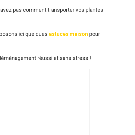
savez pas comment transporter vos plantes
oposons ici quelques
astuces maison
pour
déménagement réussi et sans stress !