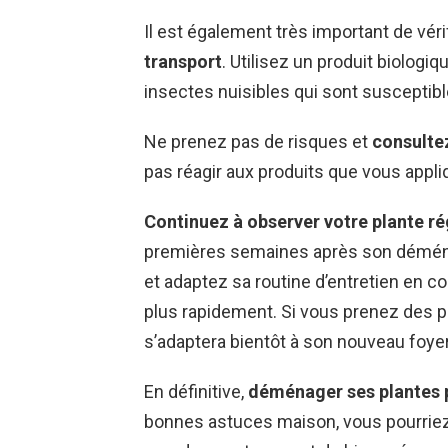
Il est également très important de véri
transport
. Utilisez un produit biologi
insectes nuisibles qui sont susceptib
Ne prenez pas de risques et
consulte
pas réagir aux produits que vous appli
Continuez à observer votre plante r
premières semaines après son démén
et adaptez sa routine d’entretien en c
plus rapidement. Si vous prenez des p
s’adaptera bientôt à son nouveau foyer
En définitive,
déménager ses plantes p
bonnes astuces maison, vous pourriez 