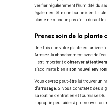
vérifier régulièrement l’humidité du sa
également être une bonne idée. La clé e
plante ne manque pas d’eau durant l
Prenez soin de la plant
Une fois que votre plante est arrivée à
Arrosez-la abondamment avec de l’eau n
Il est important d’
observer attentive
s’acclimate bien à
son nouvel enviro
Vous devrez peut-être lui trouver un 
d’arrosage
. Si vous constatez des si
sa routine d’entretien et fournissez-l
approprié peut aider à promouvoir un m