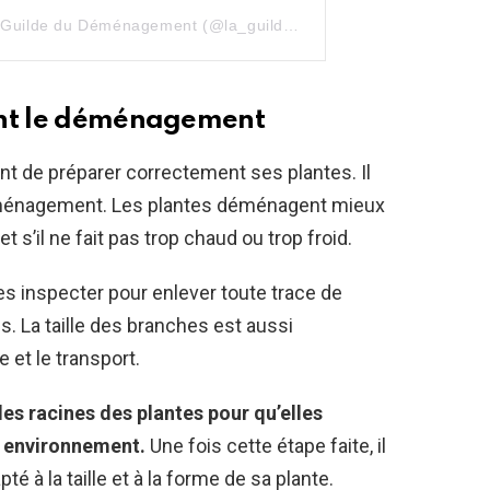
Une publication partagée par La Guilde du Déménagement (@la_guilde_du_demenagement)
ant le déménagement
nt de préparer correctement ses plantes. Il
 déménagement. Les plantes déménagent mieux
t s’il ne fait pas trop chaud ou trop froid.
les inspecter pour enlever toute trace de
s. La taille des branches est aussi
 et le transport.
les racines des plantes pour qu’elles
l environnement.
Une fois cette étape faite, il
é à la taille et à la forme de sa plante.