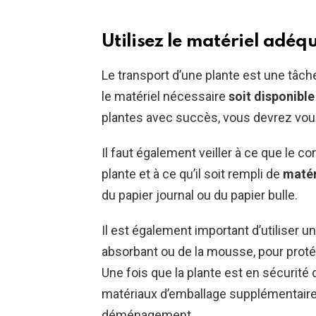
Utilisez le matériel adéq
Le transport d’une plante est une tâche
le matériel nécessaire
soit disponible
plantes avec succès, vous devrez vou
Il faut également veiller à ce que le c
plante et à ce qu’il soit rempli de
matér
du papier journal ou du papier bulle.
Il est également important d’utiliser u
absorbant ou de la mousse, pour prot
Une fois que la plante est en sécurité
matériaux d’emballage supplémentaires
déménagement.