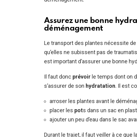
Assurez une bonne hydrat
déménagement
Le transport des plantes nécessite de
qu’elles ne subissent pas de traumatis
est important d’assurer une bonne hy
Il faut donc
prévoir
le temps dont on di
s’assurer de son
hydratation
. Il est c
arroser les plantes avant le démén
placer les
pot
s dans un sac en plas
ajouter un peu d’eau dans le sac av
Durant le trajet, il faut veiller à ce q