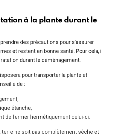
ation à la plante durant le
 prendre des précautions pour s’assurer
mes et restent en bonne santé. Pour cela, il
dratation durant le déménagement.
sposera pour transporter la plante et
onseillé de :
agement,
tique étanche,
ant de fermer hermétiquement celui-ci.
ue la terre ne soit pas complètement sèche et