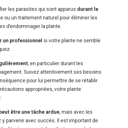
fier les parasites qui sont apparus
durant le
que ou un traitement naturel pour éliminer les
les d’endommager la plante.
z un professionnel
si votre plante ne semble
quez.
égulièrement
, en particulier durant les
agement. Suivez attentivement ses besoins
onséquence pour lui permettre de se rétablir
récautions appropriées, votre plante
.
eut être une tâche ardue
, mais avec les
y parvenir avec succès. Il est important de