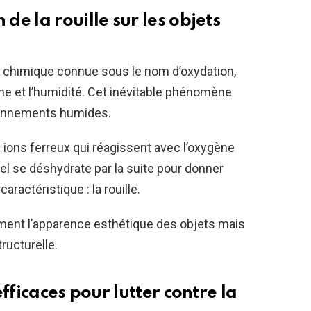
e la rouille sur les objets
on chimique connue sous le nom d’oxydation,
ne et l’humidité. Cet inévitable phénomène
ronnements humides.
s ions ferreux qui réagissent avec l’oxygène
uel se déshydrate par la suite pour donner
ractéristique : la rouille.
ment l’apparence esthétique des objets mais
ructurelle.
fficaces pour lutter contre la