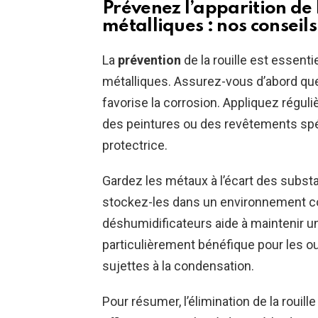
Prévenez l’apparition de l
métalliques : nos conseils
La
prévention
de la rouille est essenti
métalliques. Assurez-vous d’abord que
favorise la corrosion. Appliquez régu
des peintures ou des revêtements spé
protectrice.
Gardez les métaux à l’écart des substa
stockez-les dans un environnement con
déshumidificateurs aide à maintenir un 
particulièrement bénéfique pour les ou
sujettes à la condensation.
Pour résumer, l’élimination de la rouill