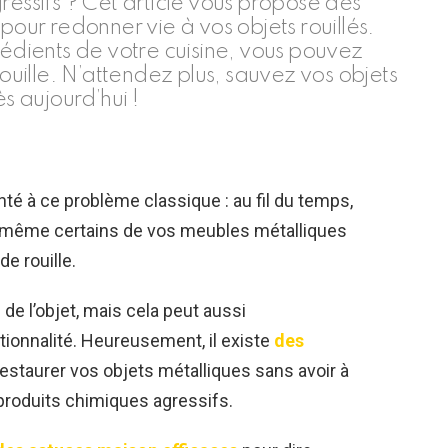
ressifs ? Cet article vous propose des
pour redonner vie à vos objets rouillés.
dients de votre cuisine, vous pouvez
rouille. N’attendez plus, sauvez vos objets
s aujourd’hui !
té à ce problème classique : au fil du temps,
u même certains de vos meubles métalliques
de rouille.
de l’objet, mais cela peut aussi
tionnalité. Heureusement, il existe
des
restaurer vos objets métalliques sans avoir à
s produits chimiques agressifs.