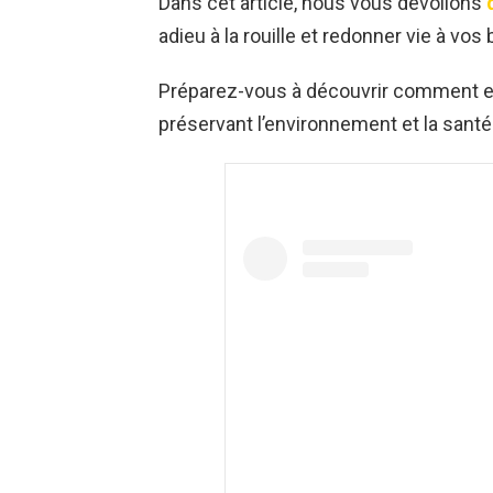
Dans cet article, nous vous dévoilons
adieu à la rouille et redonner vie à vos
Préparez-vous à découvrir comment enl
préservant l’environnement et la santé