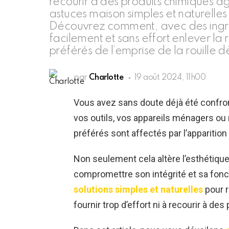
recourir à des produits chimiques ag
astuces maison simples et naturelles 
Découvrez comment, avec des ingré
facilement et sans effort enlever la 
préférés de l’emprise de la rouille dè
par
Charlotte
19 août 2024, 11h00
Vous avez sans doute déjà été confron
vos outils, vos appareils ménagers o
préférés sont affectés par l’apparition 
Non seulement cela altère l’esthétique 
compromettre son intégrité et sa fonc
solutions simples et naturelles
pour 
fournir trop d’effort ni à recourir à de