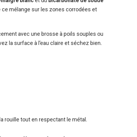
vinaigre blanc
et du
bicarbonate de soude
e ce mélange sur les zones corrodées et
ucement avec une brosse à poils souples ou
avez la surface à l’eau claire et séchez bien.
 rouille tout en respectant le métal.