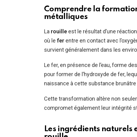
Comprendre la formation d
métalliques
La
rouille
est le résultat d’une réacti
où le
fer
entre en contact avec l’oxygè
survient généralement dans les envi
Le fer, en présence de l’eau, forme de
pour former de l’hydroxyde de fer, leq
naissance à cette substance brunâtre ca
Cette transformation altère non seule
compromet également leur intégrité st
Les ingrédients naturels e
rouille