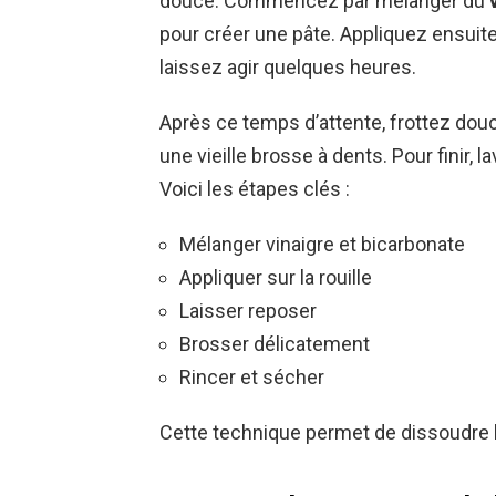
douce. Commencez par mélanger du
pour créer une pâte. Appliquez ensuit
laissez agir quelques heures.
Après ce temps d’attente, frottez do
une vieille brosse à dents. Pour finir, l
Voici les étapes clés :
Mélanger vinaigre et bicarbonate
Appliquer sur la rouille
Laisser reposer
Brosser délicatement
Rincer et sécher
Cette technique permet de dissoudre la