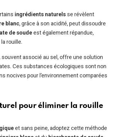
rtains
ingrédients naturels
se révèlent
re blanc
, grâce à son acidité, peut dissoudre
ate de soude
est également répandue,
a rouille.
, souvent associé au sel, offre une solution
cates. Ces substances écologiques sont non
ns nocives pour l’environnement comparées
urel pour éliminer la rouille
gique
et sans peine, adoptez cette méthode