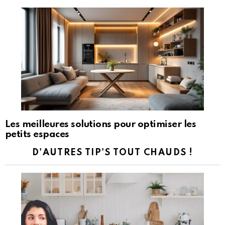
Les meilleures solutions pour optimiser les
petits espaces
D'AUTRES TIP'S TOUT CHAUDS !