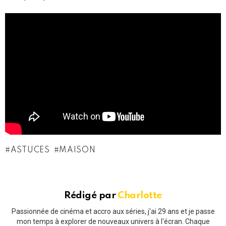
ASTUCES
MAISON
Rédigé par
Charlotte
Passionnée de cinéma et accro aux séries, j'ai 29 ans et je passe
mon temps à explorer de nouveaux univers à l'écran. Chaque