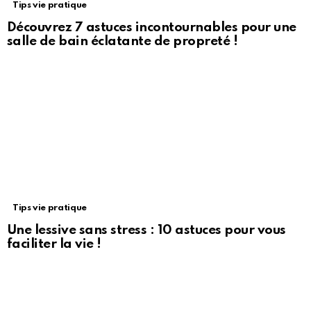
Tips vie pratique
Découvrez 7 astuces incontournables pour une
salle de bain éclatante de propreté !
Tips vie pratique
Une lessive sans stress : 10 astuces pour vous
faciliter la vie !