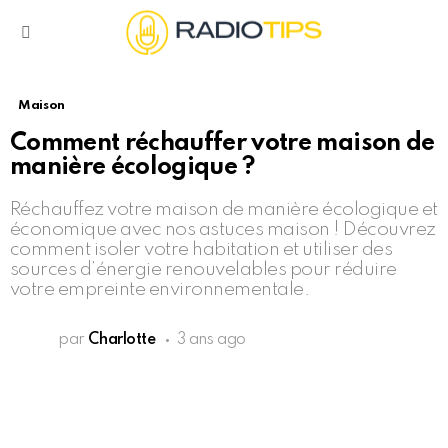
Menu
Maison
Comment réchauffer votre maison de
manière écologique ?
Réchauffez votre maison de manière écologique et
économique avec nos astuces maison ! Découvrez
comment isoler votre habitation et utiliser des
sources d’énergie renouvelables pour réduire
votre empreinte environnementale.
par
Charlotte
3 ans ago