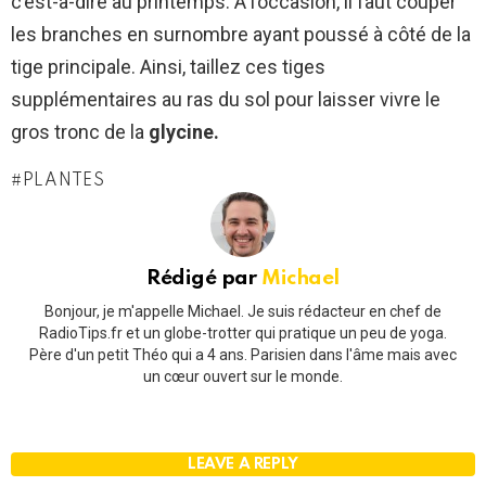
c’est-à-dire au printemps. À l’occasion, il faut couper
les branches en surnombre ayant poussé à côté de la
tige principale. Ainsi, taillez ces tiges
supplémentaires au ras du sol pour laisser vivre le
gros tronc de la
glycine.
PLANTES
Rédigé par
Michael
Bonjour, je m'appelle Michael. Je suis rédacteur en chef de
RadioTips.fr et un globe-trotter qui pratique un peu de yoga.
Père d'un petit Théo qui a 4 ans. Parisien dans l'âme mais avec
un cœur ouvert sur le monde.
LEAVE A REPLY