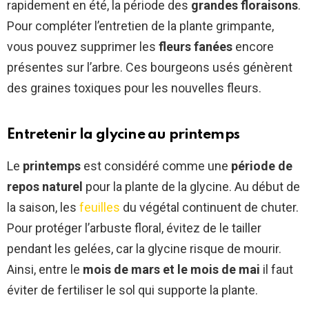
rapidement en été, la période des
grandes floraisons
.
g
Pour compléter l’entretien de la plante grimpante,
— Ceci (@PrevotCecile)
April
vous pouvez supprimer les
fleurs fanées
encore
4, 2019
présentes sur l’arbre. Ces bourgeons usés génèrent
des graines toxiques pour les nouvelles fleurs.
Entretenir la glycine au printemps
Le
printemps
est considéré comme une
période de
repos naturel
pour la plante de la glycine. Au début de
la saison, les
feuilles
du végétal continuent de chuter.
Pour protéger l’arbuste floral, évitez de le tailler
pendant les gelées, car la glycine risque de mourir.
Ainsi, entre le
mois de mars et le mois de mai
il faut
éviter de fertiliser le sol qui supporte la plante.