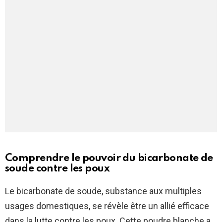
Comprendre le pouvoir du
bicarbonate de
soude
contre les poux
Le bicarbonate de soude, substance aux multiples
usages domestiques, se révèle être un allié efficace
dans la lutte contre les poux. Cette poudre blanche a