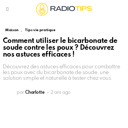
Menu
,
Maison
Tips vie pratique
Comment utiliser le bicarbonate de
soude contre les poux ? Découvrez
nos astuces efficaces !
Découvrez des astuces efficaces pour combattre
les poux avec du bicarbonate de soude, une
solution simple et naturelle à tester chez vous.
par
Charlotte
2 ans ago