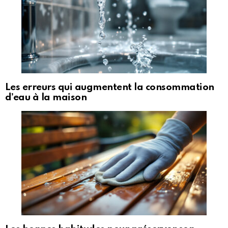
Les erreurs qui augmentent la consommation
d’eau à la maison