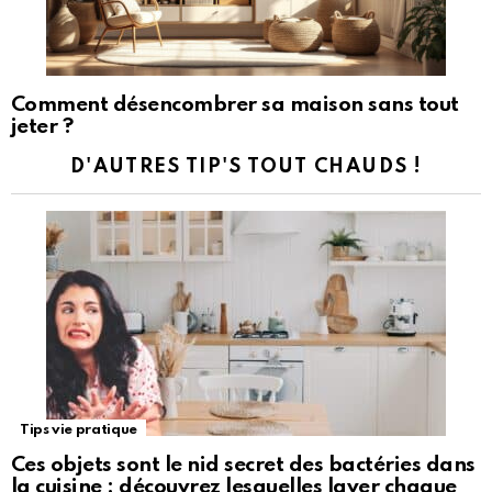
Comment désencombrer sa maison sans tout
jeter ?
D'AUTRES TIP'S TOUT CHAUDS !
Tips vie pratique
Ces objets sont le nid secret des bactéries dans
la cuisine : découvrez lesquelles laver chaque