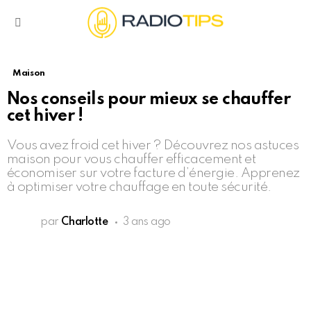
Menu
Maison
Nos conseils pour mieux se chauffer
cet hiver !
Vous avez froid cet hiver ? Découvrez nos astuces
maison pour vous chauffer efficacement et
économiser sur votre facture d’énergie. Apprenez
à optimiser votre chauffage en toute sécurité.
par
Charlotte
3 ans ago